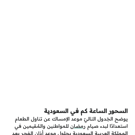
السحور الساعة كم في السعودية
يوضح الجَدول التاليّ موعد الإمساك عن تناول الطعام
استعدادًا لبدء صيام
رمضان
للمواطنين والمُقيمين في
المملكة
العربية السعودية بحلول موعد أذان الفجر بعد