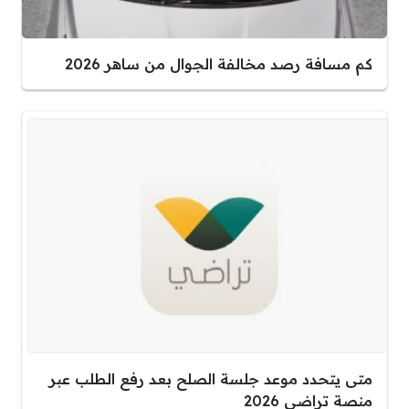
كم مسافة رصد مخالفة الجوال من ساهر 2026
متى يتحدد موعد جلسة الصلح بعد رفع الطلب عبر
منصة تراضي 2026