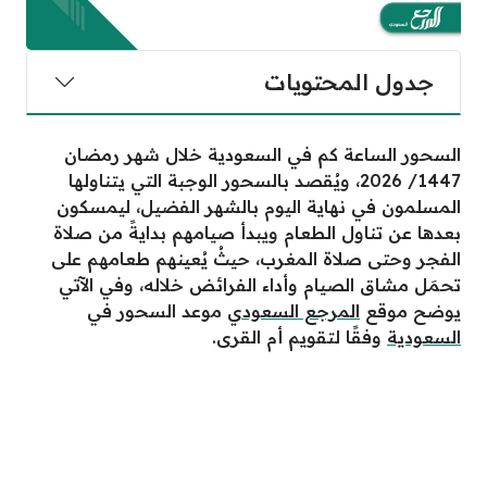
جدول المحتويات
السحور الساعة كم في السعودية خلال شهر رمضان
1447/ 2026، ويُقصد بالسحور الوجبة التي يتناولها
المسلمون في نهاية اليوم بالشهر الفضيل، ليمسكون
بعدها عن تناول الطعام ويبدأ صيامهم بدايةً من صلاة
الفجر وحتى صلاة المغرب، حيثُ يُعينهم طعامهم على
تحمَل مشاق الصيام وأداء الفرائض خلاله، وفي الآتي
يوضح موقع
المرجع السعودي
موعد السحور في
السعودية
وفقًا لتقويم أم القرى.