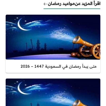
اقرأ المزيد عن
مواعيد رمضان
متى يبدأ رمضان في السعودية 1447 – 2026