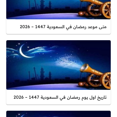
متى موعد رمضان في السعودية 1447 – 2026
تاريخ اول يوم رمضان في السعودية 1447 – 2026