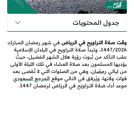
جدول المحتويات
وقت صلاة التراويح في الرياض
في شهر رمضان المبارك
1447/2026، وتبدأ صلاة التراويح في البلدان الإسلامية
عقب التأكد من ثبوت رؤية هلال الشهر الفضيل، حيثُ
يؤديها المسلمون بعد صلاة العشاء في تلك الليلة الأولى
من ليالي
رمضَان
، وهي من الصلوات التي لا تُقضى بعد
فوات وقتها، ويُرفق في التالي موقع
المرجع السعودي
موعد أداء صَلاة التراويَح في الريَاض لرمضان 1447.