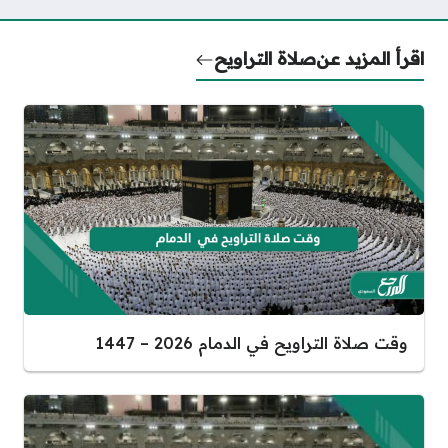
اقرأ المزيد عن
صلاة التراويح
وقت صلاة التراويح في الدمام 2026 – 1447