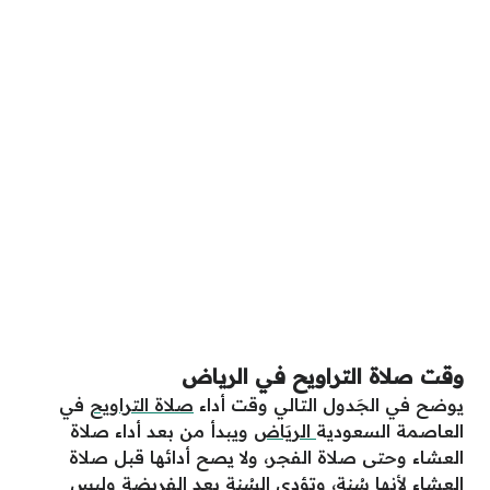
وقت صلاة التراويح في الرياض
يوضح في الجَدول التالي وقت أداء
صلاة التراويح
في
العاصمة السعودية
الريَاض
ويبدأ من بعد أداء صلاة
العشاء وحتى صلاة الفجر، ولا يصح أدائها قبل صلاة
العشاء لأنها سُنة، وتؤدى السُنة بعد الفريضة وليس