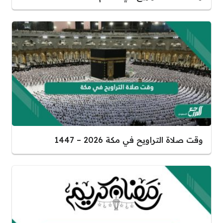
وقت صلاة التراويح في مكة 2026 – 1447