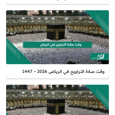
وقت صلاة التراويح في الرياض 2026 – 1447