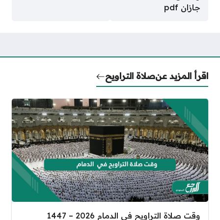
جازان pdf
اقرأ المزيد عن
صلاة التراويح
وقت صلاة التراويح في الدمام 2026 – 1447