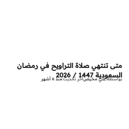
متى تنتهي صلاة التراويح في رمضان
السعودية 1447 / 2026
بواسطة
علي مخيص
آخر تحديث
منذ 6 أشهر