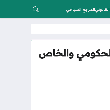
القانوني
المرجع السياحي
 رمضان 1447 للقطاع الحكومي والخاص