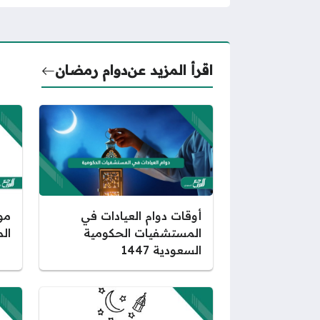
اقرأ المزيد عن
دوام رمضان
مو
أوقات دوام العيادات في
الم
المستشفيات الحكومية
السعودية 1447