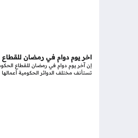
اخر يوم دوام في رمضان للقطاع 
تستأنف مختلف الدوائر الحكومية أعمالها مع بداية يو