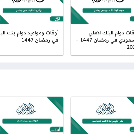
ات دوام البنك الاهلي
أوقات ومواعيد دوام بنك البل
السعودي في رمضان 1447 –
في رمضان 1447
20