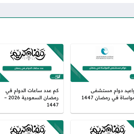
اعيد دوام مستشفى
كم عدد ساعات الدوام في
واساة في رمضان 1447
رمضان السعودية 2026 –
1447