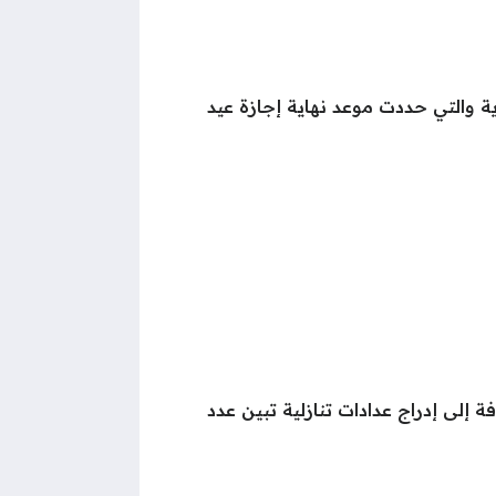
يم السعودية والتي حددت موعد نهاية إجازة عيد
ة إلى إدراج عدادات تنازلية تبين عدد