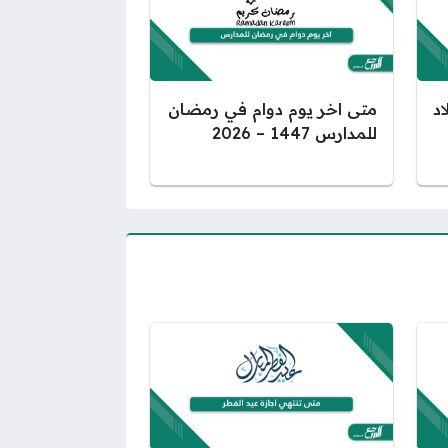
اد
متى اخر يوم دوام في رمضان
للمدارس 1447 – 2026