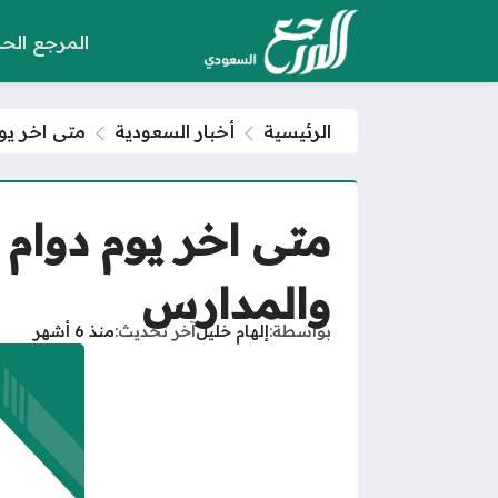
المرجع الح
الرئيسية
أخبار السعودية
متى اخر يوم دوام في رم
والمدارس
بواسطة
إلهام خليل
آخر تحديث
منذ 6 أشهر