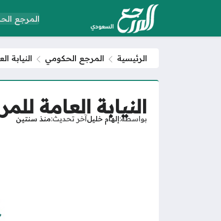
المرجع الح
الرئيسية
المرجع الحكومي
النيابة ا
النيابة العامة لل
بواسطة
إلهام خليل
آخر تحديث
منذ سنتين