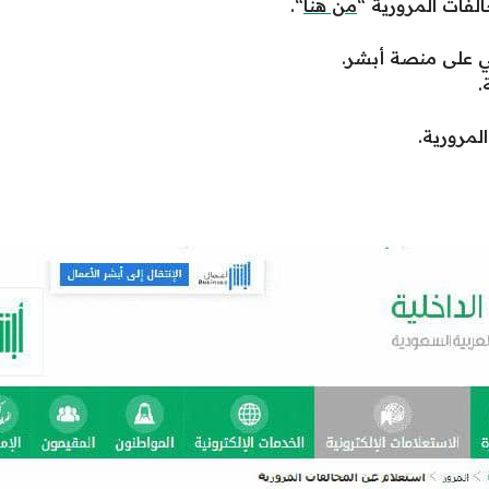
لفات المرورية “
من هنا
“.
 على منصة أبشر.
.
لمرورية.