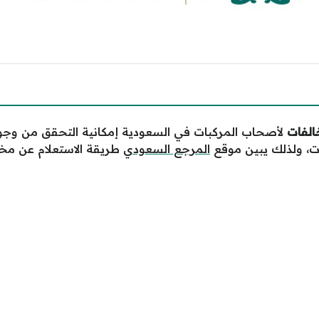
خالفات
لأصحاب المركبات في السعودية إمكانية التحقق من وج
ات، ولذلك يبين موقع
المرجع السعودي
طريقة الاستعلام عن مخا