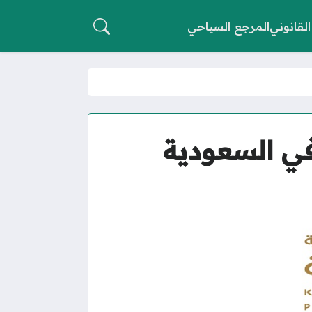
القانوني
المرجع السياحي
 في السعودية