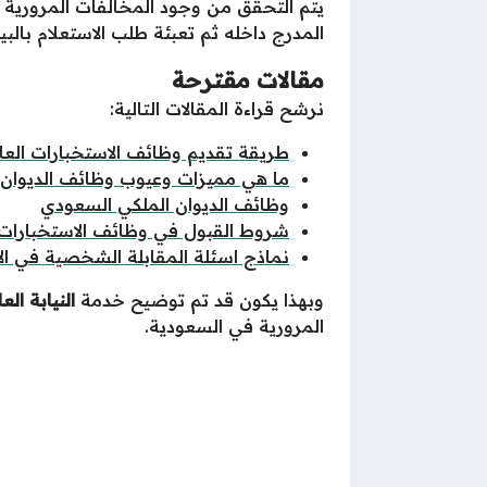
يتم التحقق من وجود المخالفات المرورية في
المدرج داخله ثم تعبئة طلب الاستعلام بال
مقالات مقترحة
نرشح قراءة المقالات التالية:
طريقة تقديم وظائف الاستخبارات العا
ما هي مميزات وعيوب وظائف الديوان 
وظائف الديوان الملكي السعودي
شروط القبول في وظائف الاستخبارات 
نماذج اسئلة المقابلة الشخصية في الاس
وبهذا يكون قد تم توضيح خدمة
النيابة ال
المرورية في السعودية.