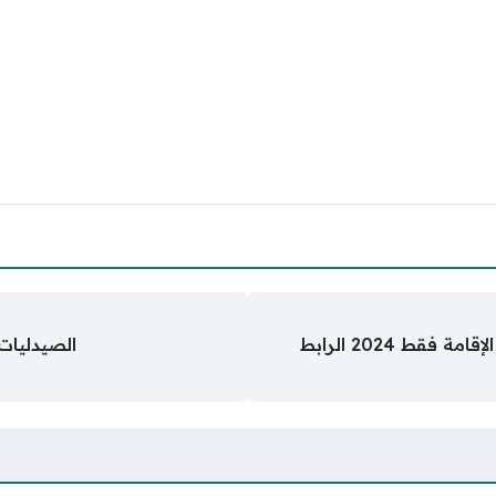
الاستعلام عن تأشيرة خروج وعودة برقم الإقامة فقط 2024 الرابط
الصيدليات