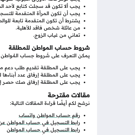
يجب ألا تكون قد سجلت كتابع لأحد ا
يجب أن تكون المرأة المتقدمة للتس
يشترط أن تكون المتقدمة تابعة للوالد أ
من عائلة شخص فاقد للأهلية.
تعاني من غياب الزوج.
شروط حساب المواطن للمطلقة
يمكن التعرف على شَروط حِساب المُواطن ل
يجب على المطلقة تقديم طلب دعم مس
يجب على المطلقة إرفاق عدد أبناءها 
يجب على المطلقة إرفاق صك حصر إرث إ
مقالات مقترحة
نرشح لكم أيضًا قراءة المقالات التالية:
رقم حساب المواطن واتساب
رابط التسجيل في حساب المواطن عن
رابط التسجيل في حساب المواطن