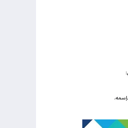
:
إسمه.