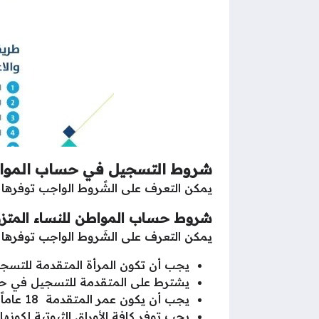
شروط التسجيل في حساب المواط
يمكن التعرف على الشًروط الواجب توفرها 
شروط حساب المواطن للنساء المتز
يمكن التعرف على الشَروط الواجب توفرها 
يجب أن تكون المرأة المتقدمة للتس
يشترط على المتقدمة للتسجيل في حس
يجب أن يكون عمر المتقدمة 18 عاماً وما فوق.
يجب توفر كافة الأوراق الثبوتية لكونه