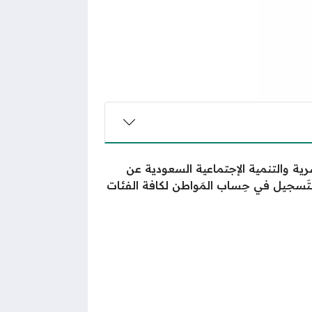
بشرية والتنمية الإجتماعية السعودية عن
تَسجيل في حِساب المَواطن لكافة الفئات