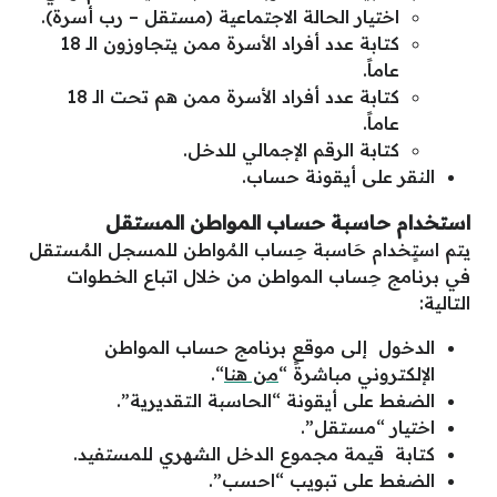
اختيار الحالة الاجتماعية (مستقل – رب أسرة).
كتابة عدد أفراد الأسرة ممن يتجاوزون الـ 18
عاماً.
كتابة عدد أفراد الأسرة ممن هم تحت الـ 18
عاماً.
كتابة الرقم الإجمالي للدخل.
النقر على أيقونة حساب.
استخدام حاسبة حساب المواطن المستقل
يتم استٍخدام حَاسبة حِساب المُواطن للمسجل المُستقل
في برنامج حِساب المواطن من خلال اتباع الخطوات
التالية:
الدخول إلى موقع برنامج حساب المواطن
الإلكتروني مباشرةً “
من هنا
“.
الضغط على أيقونة “الحاسبة التقديرية”.
اختيار “مستقل”.
كتابة قيمة مجموع الدخل الشهري للمستفيد.
الضغط على تبويب “احسب”.