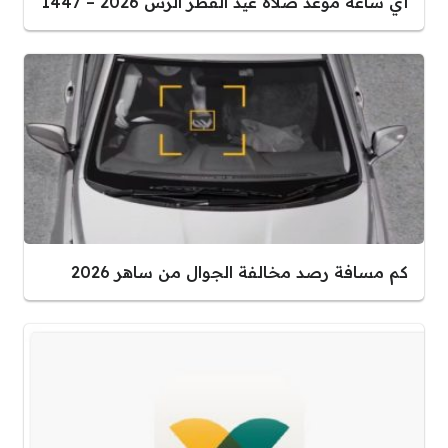
أي ساعة موعد صلاة عيد الفطر الرس 2026 – 1447
كم مسافة رصد مخالفة الجوال من ساهر 2026