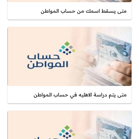
متى يسقط اسمك من حساب المواطن
متى يتم دراسة الاهليه في حساب المواطن