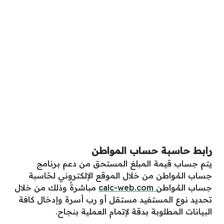
رابط حاسبة حساب المواطن
يتم حِساب قيمة المبلغ المستحق من دعم برنامج
حِساب المُواطن من خلال الموقع الإلكتروني لحًاسبة
حِساب المُواطن
calc-web.com
مباشرةً وذلك من خلال
تحديد نوع المستفيد مستقل أو رب أسرة وإدخال كافة
البيانات المطلوبة بدقة لإتمام العملية بنجاح.