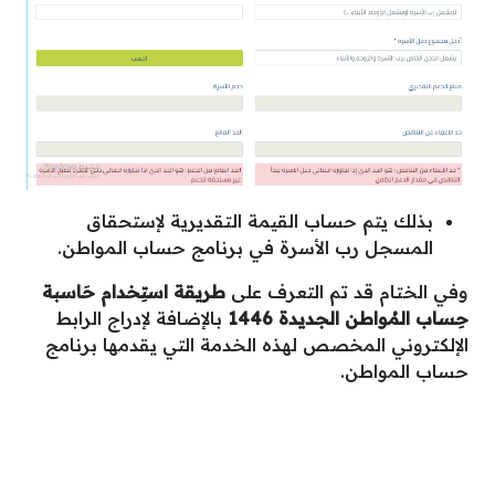
بذلك يتم حساب القيمة التقديرية لإستحقاق
المسجل رب الأسرة في برنامج حساب المواطن.
وفي الختام قد تم التعرف على
طريقة استِخدام حَاسبة
حِساب المُواطن الجديدة 1446
بالإضافة لإدراج الرابط
الإلكتروني المخصص لهذه الخدمة التي يقدمها برنامج
حساب المواطن.