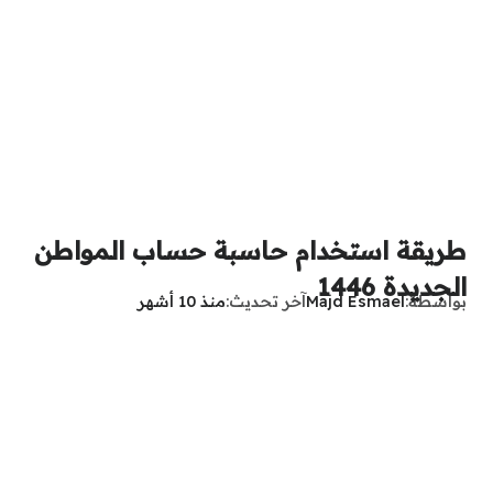
طريقة استخدام حاسبة حساب المواطن
الجديدة 1446
بواسطة
Majd Esmael
آخر تحديث
منذ 10 أشهر