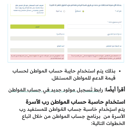
بذلك يتم استخدام حايبة حساب المواطن لحساب
قيمة الدعم للمواطن المستقل.
أقرأ أيضًا:
رابط تَسجيل مولود جديد في حِساب المَواطن
استخدام حاسبة حساب المواطن رب الأسرة
يتم استٍخدام حَاسبة حِساب المُواطن للمستفيد رب
الأسرة من برنامج حِساب المواطن من خلال اتباع
الخطوات التالية: