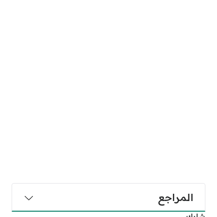
المراجع
شارك