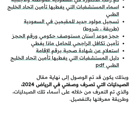
اسماء المستشفيات التي يغطيها تأمين اتحاد الخليج
الطبي
تسجيل مولود جديد للمقيمين في السعودية
(طريقة ، شروط)
حجز موعد أسنان مستوصف حكومي ورقم الحجز
تأمين تكافل الراجحي للحامل ماذا يغطي
استعلام عن شهادة صحية برقم الإقامة
دليل المستشفيات التي يغطيها تأمين اتحاد الخليج
الطبي pdf
وبذلك يكون قد تم الوصول إلى نهاية مقال
الصيدليَات التي تصرف وصفتي في الرياض 2024،
والذي تم التعرف من خلاله على أسماء تلك الصيدليَات،
وطريقة معرفتها بالتفصيل.