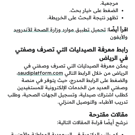
مرجعية.
الضغط على خيار بحث.
تظهر نتيجة البحث على الخريطة.
اقرأ أيضًا:
تحميل تطبيق موارد وزارة الصحة للأندرويد
والأيفون
رابط معرفة الصيدليات التي تصرف وصفتي
في الرياض
يمكن معرفة الصيدليَات التي تصرف وصفتي في
الرياض من خلال الرابط التالي
saudiplatform.com
،
والضغط على الرابط المدرج، حيث يتوفر في منصة
وصفتي العديد من الخدمات الإلكترونية للمستفيدين
كطلب اشتراك صيدلية، وتسجيل الجهات الصحية، وطلب
تدريب الأطباء، والتوصيل المنزلي.
مقالات مقترحة
نرشح أيضًا قراءة المقالات التالية:
كم راتب الدكتورة في السعودية المواطنة والأجنبية