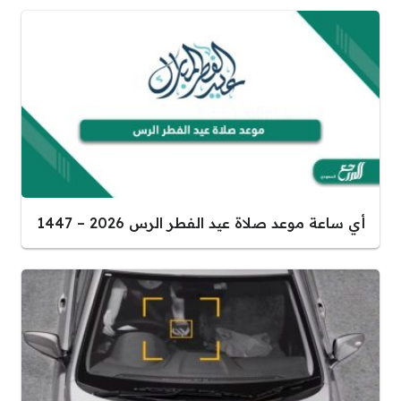
أي ساعة موعد صلاة عيد الفطر الرس 2026 – 1447