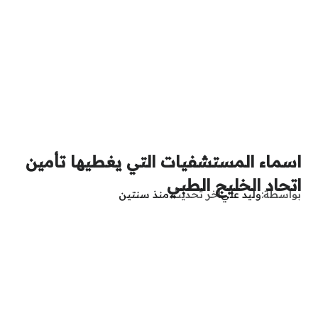
اسماء المستشفيات التي يغطيها تأمين
اتحاد الخليج الطبي
بواسطة
وليد علي
آخر تحديث
منذ سنتين