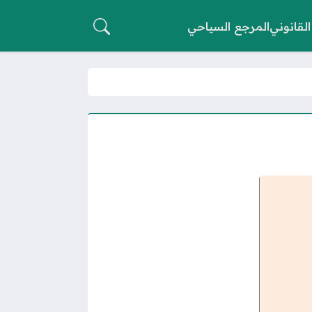
القانوني
المرجع السياحي