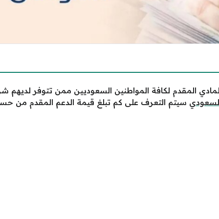
لمادي المقدم لكافة المواطنين السعوديين ممن تتوفر لديهم ش
السعودي
سيتم التعرف على كم تبلغ قيمة الدعم المقدم من حس