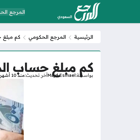
المرجع الح
الرئيسية
المرجع الحكومي
كم مبلغ 
كم مبلغ حساب ال
بواسطة
Majd Esmael
آخر تحديث
منذ 10 أشهر