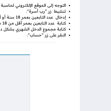
التوجه إلى الموقع الإلكتروني لحاسبة 
تنشيط زر “رب أسرة”.
إدخال عدد التابعين بعمر 18 سنة أو أكثر
كتابة عدد التابعين بعمر أقل من 18 سنة
كتابة مجموع الدخل الشهري بشكل دق
النقر على زر “حساب”.