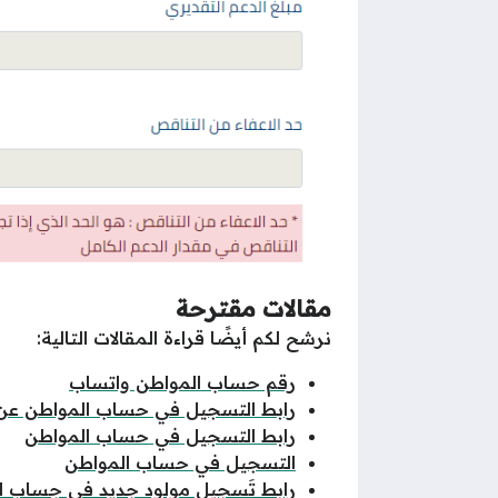
مقالات مقترحة
نرشح لكم أيضًا قراءة المقالات التالية:
رقم حساب المواطن واتساب
رابط التسجيل في حساب المواطن عن
رابط التسجيل في حساب المواطن
التسجيل في حساب المواطن
رابط تَسجيل مولود جديد في حِساب ال