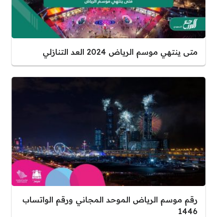
متى ينتهي موسم الرياض 2024 العد التنازلي
رقم موسم الرياض الموحد المجاني ورقم الواتساب
1446