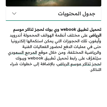
جدول المحتويات
تحميل تطبيق webook وي بوك لحجز تذاكر موسم
الرياض
على مختلف أنظمة الهواتف المحمولة أندرويد
وآيفون، تلك الحجوزات التي يمكن استكمالها إلكترونيا
حتى في عمليات الدفع لحضور الفعاليات الفنية
والرياضية المختلفة، ومن خلال موقع
المرجع السعودي
سيُتَعَرَّف على رابط تَحميل تَطبيق webook ويبوك
ل
حجز تذاكر موسم الرياض
، بالإضافة إلى خطوات شراء
التذاكر.