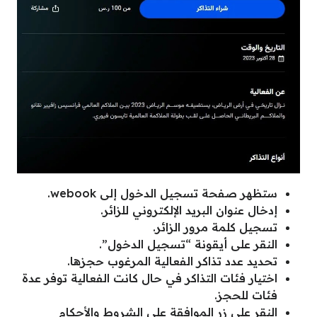
ستظهر صفحة تسجيل الدخول إلى webook.
إدخال عنوان البريد الإلكتروني للزائر.
تسجيل كلمة مرور الزائر.
النقر على أيقونة “تسجيل الدخول”.
تحديد عدد تذاكر الفعالية المرغوب حجزها.
اختيار فئات التذاكر في حال كانت الفعالية توفر عدة
فئات للحجز.
النقر على زر الموافقة على الشروط والأحكام