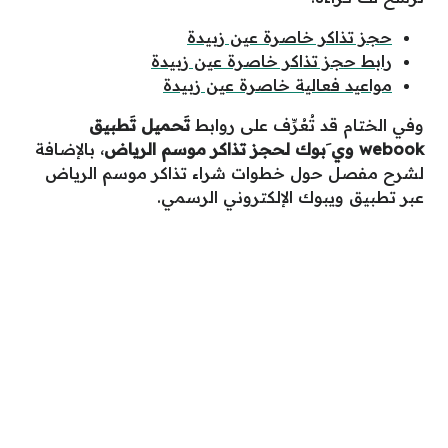
حجز تذاكر خاصرة عين زبيدة
رابط حجز تذاكر خاصرة عين زبيدة
مواعيد فعالية خاصرة عين زبيدة
وفي الختام قد تُعُرِّف على روابط
تَحميل تَطبيق
webook وي َبوك لحجز تذاكر موسم الرياض
، بالإضافة
لشرح مفصل حول خطوات شراء تذاكر موسم الرياض
عبر تطبيق ويبوك الإلكتروني الرسمي.