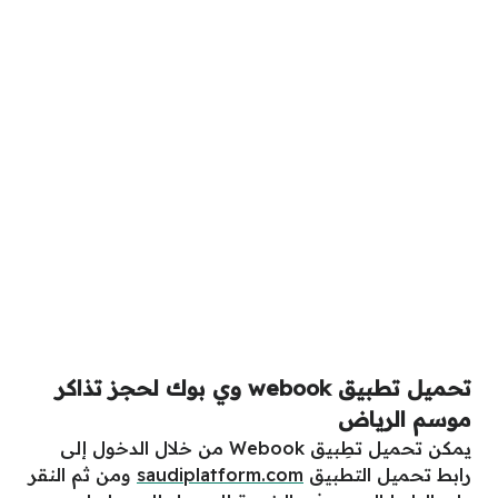
تحميل تطبيق webook وي بوك لحجز تذاكر
موسم الرياض
يمكن تحميل تطِبيق Webook من خلال الدخول إلى
رابط تحميل التطبيق
saudiplatform.com
ومن ثم النقر