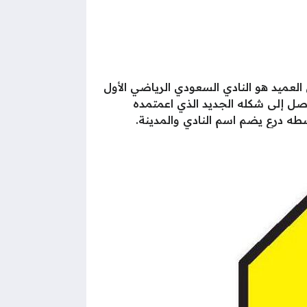
 الأسود والأصفر للإشارة إلى أن العميد هو النادي السعودي الرياضي الأول
بألوانه حتو وصل إلى شكله الجديد الذي اعمتمده