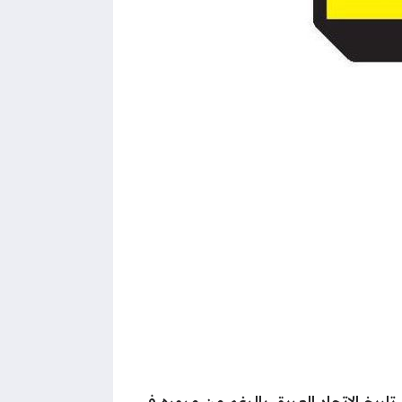
اول رئيس النادي المحافظة على تاريخ الاتحاد العريق بالرغم من مروره في