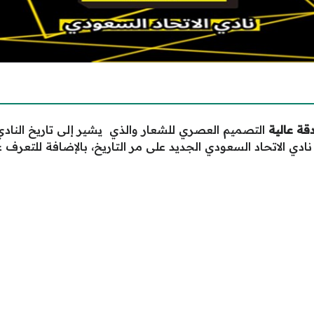
التصميم العصري للشعار والذي يشير إلى تاريخ الناد
 الاتحاد السعودي الجديد على مر التاريخ، بالإضافة للتعرف على شع