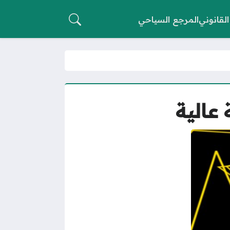
القانوني
المرجع السياحي