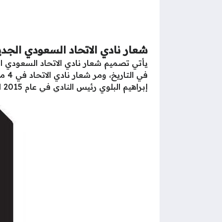
شعار نادي الاتحاد السعودي الجدي
في 
إبراهيم البلوي رئيس النادي في عام 2015 ليصبح رقم (1) بشكل أكبر متمسكًا باللون الأسود والأصفر، يتوسطه درع يضم اسم النادي والمدينة.