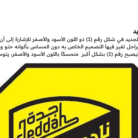
د
يأتي تصميم شعار نادي الاتحاد السعودي الجديد في شكل رقم (1) ذو اللون
التاريخ، ومر شعار نادي الاتحاد في 4 مراحل تغير فيها التصميم الخاص به دون المساس 