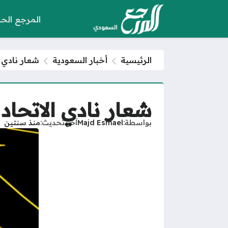
المرجع الح
الرئيسية
أخبار السعودية
شعار نادي الاتح
شعار نادي الاتحاد السعود
بواسطة
Majd Esmael
آخر تحديث
منذ سنتين