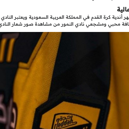
الية
 أندية كرة القدم في المملكة العربية السعودية ويعتبر النادي
افة محبي ومشجعي نادي النمور من مشاهدة صور شعار النادي ب