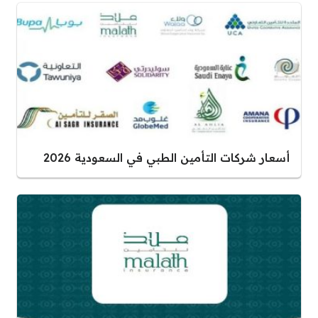
أسعار شركات التأمين الطبي في السعودية 2026