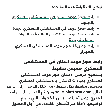
نرشح لك قراءة هذه المقالات:
رابط حجز موعد اسنان في المستشفى العسكري
بالجنوب
رابط حجز موعد في المستشفى العسكري بجدة
رابط حجز موعد مستشفى الملك فهد للقوات
المسلحة بجدة
رابط وطريقة حجز موعد المستشفى العسكري
بالظهران
رابط حجز موعد اسنان في المستشفى
العسكري خميس مشيط
يستطيع مرضى الأسنان
حجز موعد المستشفى
العسكري بعيادات الأسنان
بالمستشفى العسكري
بخميس مشيط، بكل سهولة من خلال الدخول إلى الرابط
التالي
saudiplatform.com
ومن ثم الدخول إلى الرابط
المدرج، ومن ثم إتمام باقي الخطوات التي سيتم
توضيحها لاحقًا عبر الأسطر القادمة، من أجل الحصول