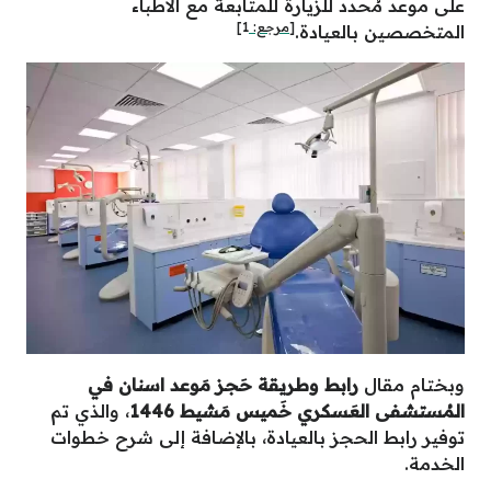
على موعد مُحدد للزيارة للمتابعة مع الأطباء
[مرجع:
1
]
المتخصصين بالعيادة.
وبختام مقال
رابط وطريقة حَجز مَوعد اسنان في
المُستشفى العَسكري خَميس مَشيط 1446
، والذي تم
توفير رابط الحجز بالعيادة، بالإضافة إلى شرح خطوات
الخدمة.