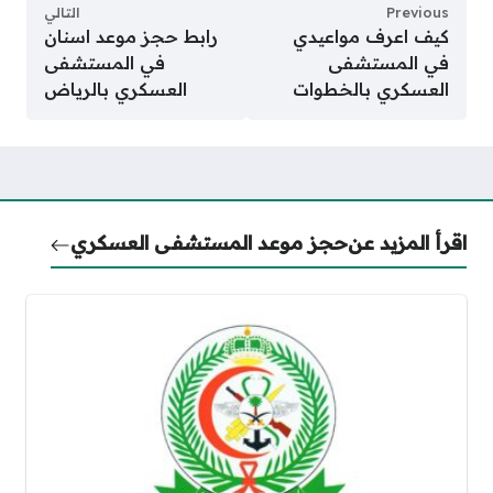
Previous
التالي
كيف اعرف مواعيدي
رابط حجز موعد اسنان
في المستشفى
في المستشفى
العسكري بالخطوات
العسكري بالرياض
اقرأ المزيد عن
حجز موعد المستشفى العسكري