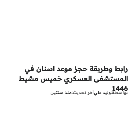
رابط وطريقة حجز موعد اسنان في
المستشفى العسكري خميس مشيط
1446
بواسطة
وليد علي
آخر تحديث
منذ سنتين