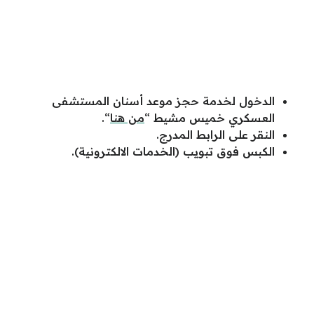
الدخول لخدمة حجز موعد أسنان المستشفى
العسكري خميس مشيط “
من هنا
“.
النقر على الرابط المدرج.
الكبس فوق تبويب (الخدمات الالكترونية).