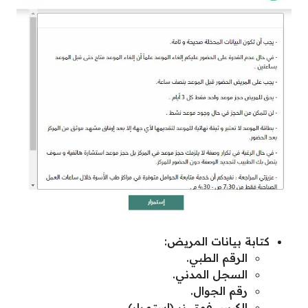
كتابة بيانات المريض:
الرقم الطبي.
السجل المدني.
رقم الجوال.
الكبس فوق زر (استمرار).