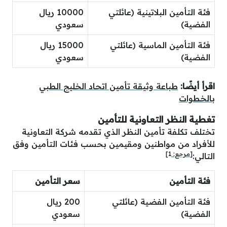
فئة التأمين البلاتينية (عائلتي
10000 ريال
الفضية)
سعودي
فئة التأمين الماسية (عائلتي
15000 ريال
الفضية)
سعودي
اقرأ أيضًا:
طباعة وثيقة تأمين اتحاد الخليج الطبي
بالخطوات
تغطية النظر التعاونية للتأمين
تختلف تكلفة تأمين النظر الذي تقدمه شركة التعاونية
للأفراد من مواطنين ومقيمين بحسب فئات التأمين وفق
[مرجع:
1
]
التالي:
فئة التأمين
سعر التأمين
فئة التأمين الفضية (عائلتي
200 ريال
الفضية)
سعودي