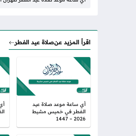
اقرأ المزيد عن
صلاة عيد الفطر
أي
أي ساعة موعد صلاة عيد
الفطر
الفطر في خميس مشيط
2026 – 1447