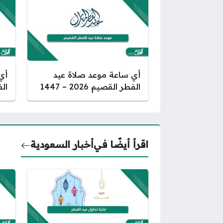
أي ساعة موعد صلاة عيد
أي
الفطر القصيم 2026 – 1447
الفط
اقرأ أيضًا في
أخبار السعودية