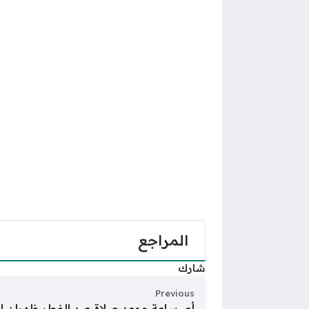
المراجع
شارك
Previous
أي ساعة موعد صلاة عيد الفطر ظهران الجنوب 026