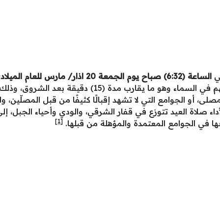
لي
الساعة (6:32) صباح يوم الجمعة 20 اذار/ مارس للعام الميلادي 2026
لى، أو الجوامع التي لا تشهد إقبالًا كثيفًا من قبل المصلّين، 
ات مكشوفة لأداء صلاة العيد تتوزع في قفار الشرقي، والودي وأحياء الج
[1]
 في الجوامع المعتمدة والمؤهلة من قبلها.