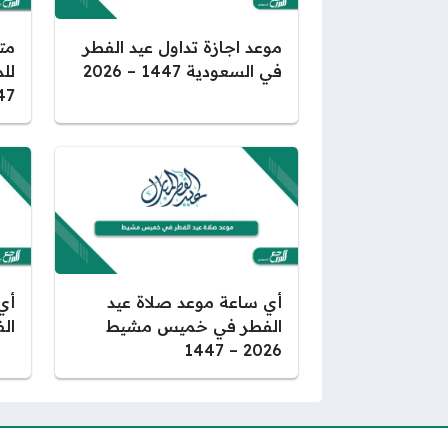
موعد اجازة تداول عيد الفطر
مت
في السعودية 1447 – 2026
47
أي
أي ساعة موعد صلاة عيد
الفطر
الفطر في خميس مشيط
2026 – 1447