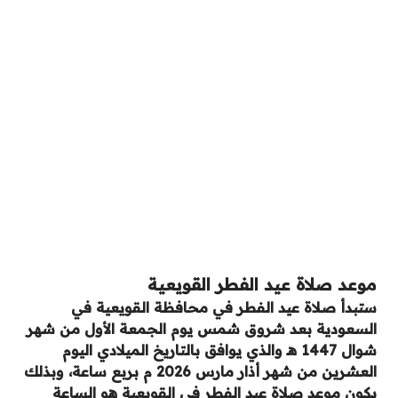
موعد صلاة عيد الفطر القويعية
ستبدأ صلاة عيد الفطر في محافظة القويعية في
السعودية بعد شروق شمس يوم الجمعة الأول من شهر
شوال 1447 هـ والذي يوافق بالتاريخ الميلادي اليوم
العشرين من شهر أذار مارس 2026 م بربع ساعة، وبذلك
يكون موعد صلاة عيد الفطر في القويعية هو الساعة