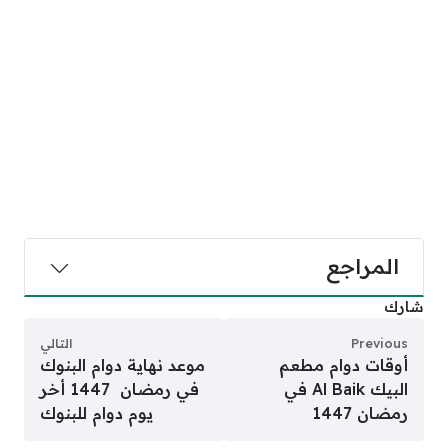
المراجع
شارك
Previous
التالي
أوقات دوام مطعم
موعد نهاية دوام البنوك
البيك Al Baik في
في رمضان 1447 أخر
رمضان 1447
يوم دوام للبنوك