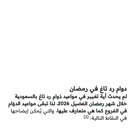
دوام رد تاغ في رمضان
لم يحدث أية تغيير في مواعيد
دَوام
رد تاغ بالسعودية
خلال شهر
رمضان
الفضيل 2026، لذا تبقى مواعيد الدوَام
في الفروع كما هي متعارف عليها
، والتي يُمكن إيضاحها
[1]
في النقاط التالية: