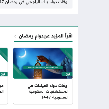
أوقات دوام بنك الراجحي في رمضان 1447 جميع الفروع
اقرأ المزيد عن
دوام رمضان
مو
أوقات دوام العيادات في
الم
المستشفيات الحكومية
السعودية 1447