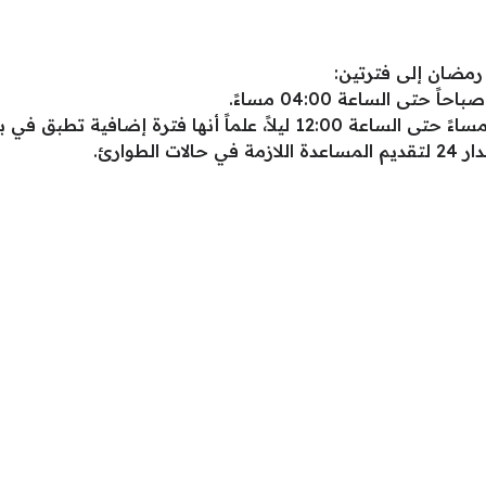
ضان إلى فترتين:
لطوارئ.