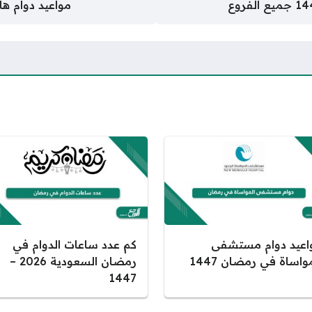
مواعيد دوام هايبر بن
اعيد دوام مستشفى
كم عدد ساعات الدوام في
واساة في رمضان 1447
رمضان السعودية 2026 –
1447