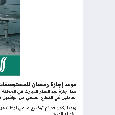
موعد إجازة رمضان للمستوصفات ا
تبدأ إجازة
عيد الفطر
العاملين في القطاع الصحي من الوافدين غير المسلم
وبهذا يكون قد تم توضيح ما هي أوقات
دوا
القطاع الصحي.