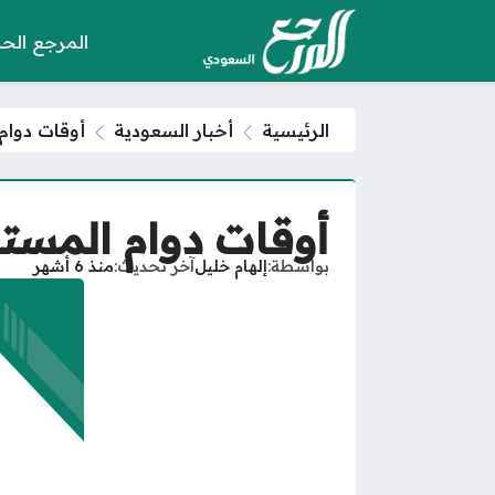
المرجع الح
الرئيسية
أخبار السعودية
أوقات دوام ال
أوقات دوام المستوصفا
بواسطة
إلهام خليل
آخر تحديث
منذ 6 أشهر