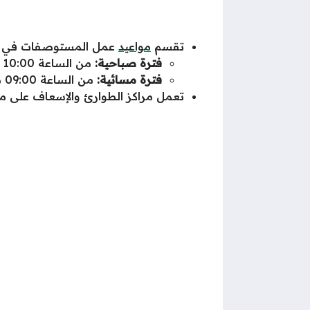
تقسم
مواعيد
عمل المستوصفات في رم
فترة صباحية:
من الساعة 10:00 صباحاً حتى الساعة 04:00 مساءً.
فترة مسائية:
من الساعة 09:00 مساءً حتى الساعة 12:00 ليلاً، علماً أنها فترة إضافية تطبق في بعض المستوصفات.
تعمل مراكز الطوارئ والإسعاف على مدار 24 لتقديم المساعدة اللازمة في حالات ا