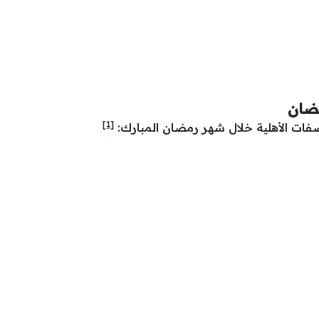
مضان
[1]
فات الأهلية خلال شهر رمضان المبارك: