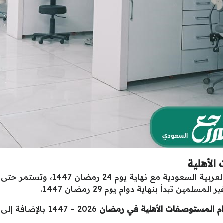
لأهلية
ين تبدأ بنهاية دوام يوم 29 رمضان 1447.
م المستوصفات الأهلية في رمضان
2026 – 1447 بال