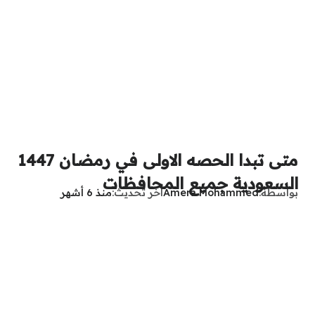
متى تبدا الحصه الاولى في رمضان 1447
السعودية جميع المحافظات
بواسطة
Amera Mohammed
آخر تحديث
منذ 6 أشهر