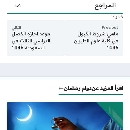
المراجع
شارك
Previous
التالي
ماهي شروط القبول
موعد اجازة الفصل
في كلية علوم الطيران
الدراسي الثالث في
1446
السعودية 1446
اقرأ المزيد عن
دوام رمضان