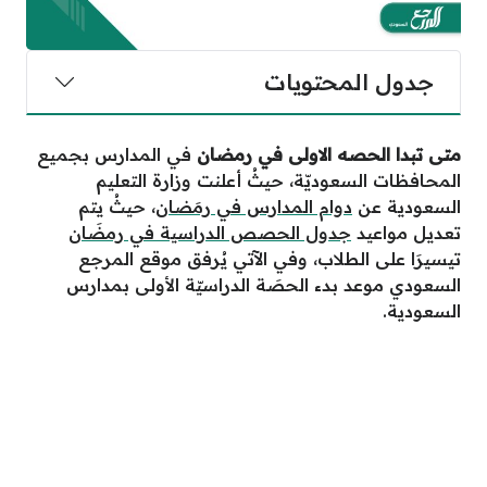
جدول المحتويات
متى تبدا الحصه الاولى في رمضان
في المدارس بجميع
المحافظات السعوديّة، حيثُ أعلنت وزارة التعليم
السعودية عن
دوام المدارس في رمَضان
، حيثُ يتم
تعديل مواعيد
جدول الحصص الدراسية في رمضَان
تيسيرَا على الطلاب، وفي الآتي يُرفق موقع المرجع
السعودي موعد بدء الحصَة الدراسيّة الأولى بمدارس
السعودية.