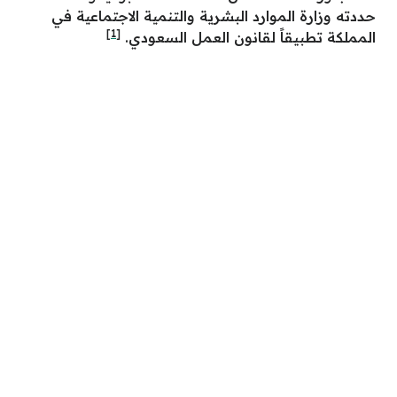
حددته وزارة الموارد البشرية والتنمية الاجتماعية في
[1]
المملكة تطبيقاً لقانون العمل السعودي.