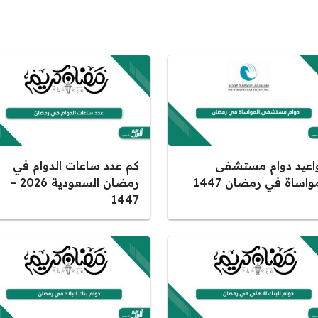
اعيد دوام مستشفى
كم عدد ساعات الدوام في
واساة في رمضان 1447
رمضان السعودية 2026 –
1447