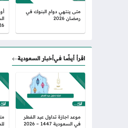
متى ينتهي دوام البنوك في
أوق
رمضان 2026
26
اقرأ أيضًا في
أخبار السعودية
موعد اجازة تداول عيد الفطر
مت
في السعودية 1447 – 2026