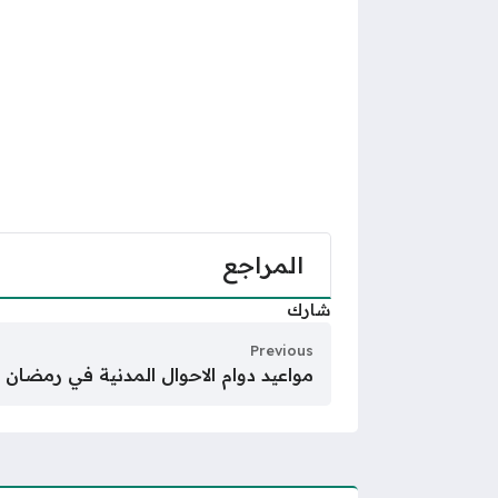
المراجع
شارك
Previous
مواعيد دوام الاحوال المدنية في رمضان 1447 الصباحية والمسائية