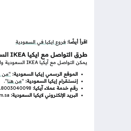
اقرأ أيضًا:
فروع ايكيا في السعودية
طرق التواصل مع ايكيا
IKEA
الس
يمكن التواصل مع آيكيا IKEA السعودية والاستعلام عن مواعيد عمل كافة فروعها خلال شهر رمضان المبارك عبر الطرق التالية:
الموقع الرسمي إيكيا السعودية:
“من ه
إنستقرام إيكيا السعودية:
“
من هنا
“.
رقم خدمة عملاء آيكيا:
8003040098.
البريد الإلكتروني لايكيا السعودية:
m.sa