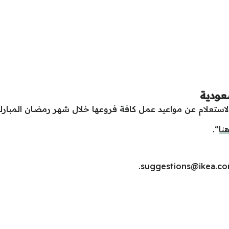
عودية
نا
“.
.
suggestions@ikea.co