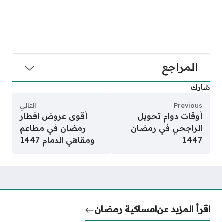
المراجع
شارك
Previous
التالي
أوقات دوام تحويل
أقوى عروض افطار
الراجحي في رمضان
رمضان في مطاعم
1447
ومقاهي الدمام 1447
اقرأ المزيد عن
امساكية رمضان