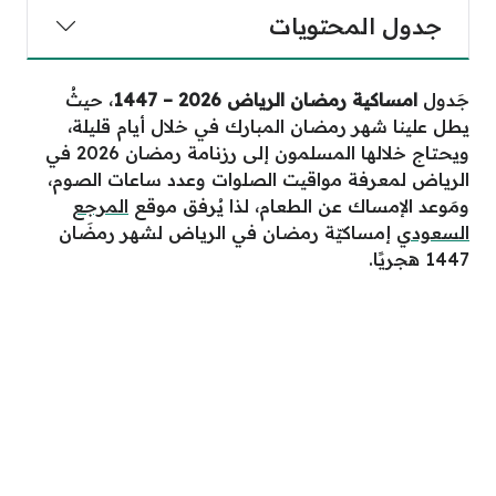
جدول المحتويات
جَدول
امساكية رمضان الرياض 2026 – 1447
، حيثُ
يطل علينا شهر رمضان المبارك في خلال أيام قليلة،
ويحتاج خلالها المسلمون إلى رزنامة رمضان 2026 في
الرياض لمعرفة مواقيت الصلوات وعدد ساعات الصوم،
ومَوعد الإمساك عن الطعام، لذا يُرفق موقع
المرجع
السعودي
إمساكيّة رمضان في الرياض لشهر رمضَان
1447 هجريًا.