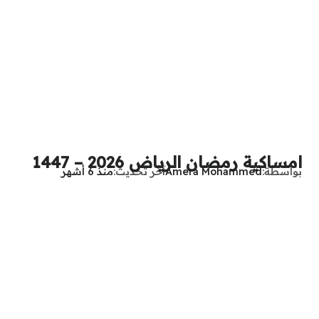
امساكية رمضان الرياض 2026 – 1447
بواسطة
Amera Mohammed
آخر تحديث
منذ 6 أشهر