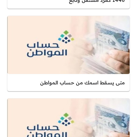
1446 كفرد مستقل وتابع
متى يسقط اسمك من حساب المواطن