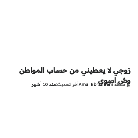
زوجي لا يعطيني من حساب المواطن
وش اسوي
بواسطة
Amal Ebraheem
آخر تحديث
منذ 10 أشهر