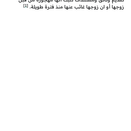
[1]
زوجها أو ان زوجها غائب عنها منذ فترة طويلة.