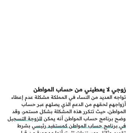
زوجي لا يعطيني من حساب المواطن
تواجه العديد من النساء في المملكة مشكلة عدم إعطاء
أزواجهم لحقهم من الدعم الذي يصلهم عبر حساب
المواطن، حيث تتكرر هذه المشكلة بشكل مستمر، وقد
وضح برنامج حساب المواطن أنه يمكن
للزوجة التسجيل
في برنامج حساب المواطن كمستفيد رئيسي
بشرط
تقديم وثائق ومستندات تثبت أنها مهجورة من قبل