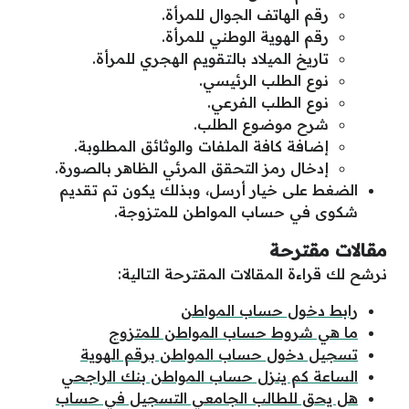
رقم الهاتف الجوال للمرأة.
رقم الهوية الوطني للمرأة.
تاريخ الميلاد بالتقويم الهجري للمرأة.
نوع الطلب الرئيسي.
نوع الطلب الفرعي.
شرح موضوع الطلب.
إضافة كافة الملفات والوثائق المطلوبة.
إدخال رمز التحقق المرئي الظاهر بالصورة.
الضغط على خيار أرسل، وبذلك يكون تم تقديم
شكوى في حساب المواطن للمتزوجة.
مقالات مقترحة
نرشح لك قراءة المقالات المقترحة التالية:
رابط دخول حساب المواطن
ما هي شروط حساب المواطن للمتزوج
تسجيل دخول حساب المواطن برقم الهوية
الساعة كم ينزل حساب المواطن بنك الراجحي
هل يحق للطالب الجامعي التسجيل في حساب