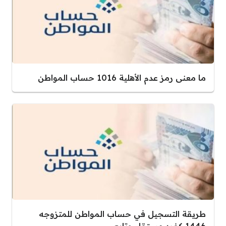
ما معنى رمز عدم الأهلية 1016 حساب المواطن
طريقة التسجيل في حساب المواطن للمتزوجه