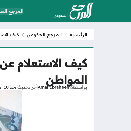
المرجع الح
الرئيسية
المرجع الحكومي
كيف الاس
كيف الاستعلام عن
المواطن
بواسطة
Amal Ebraheem
آخر تحديث
منذ 10 أشهر