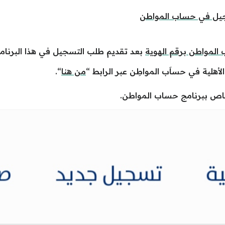
جيل في حساب المواطن
 المواطن برقم الهوية
بعد تقديم طلب التسجيل في هذا البرنامج 
لأهلية في حساَب المواطِن عبر الرابط “
من هنا
“.
اص ببرنامج حساب المواطن.