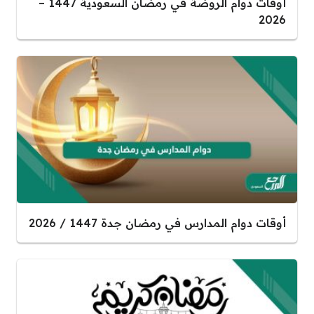
أوقات دوام الروضة في رمضان السعودية 1447 –
2026
أوقات دوام المدارس في رمضان جدة 1447 / 2026