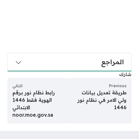
المراجع
شارك
Previous
التالي
طريقة تعديل بيانات
رابط نظام نور برقم
ولي الامر في نظام نور
الهوية فقط 1446
1446
الابتدائي
noor.moe.gov.sa