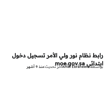
رابط نظام نور ولي الأمر تسجيل دخول
ابتدائي moe.gov.sa
بواسطة
Amal Ebraheem
آخر تحديث
منذ 9 أشهر