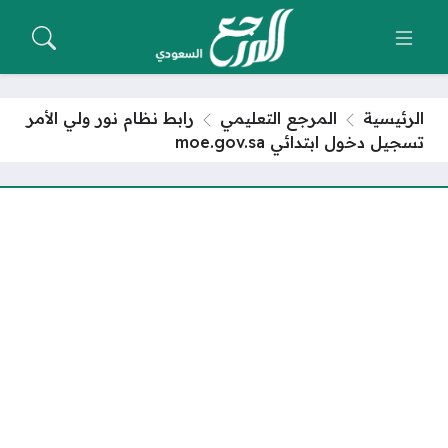
الرئيسية
المرجع التعليمي
رابط نظام نور ولي الأمر
تسجيل دخول ابتدائي moe.gov.sa