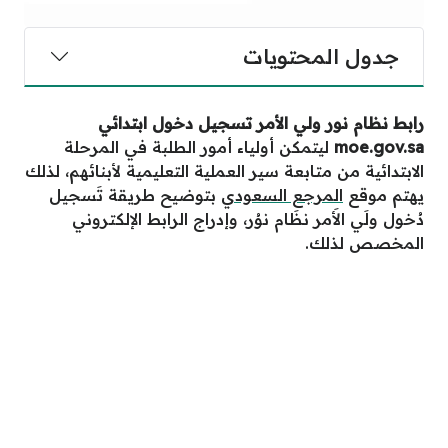
جدول المحتويات
رابط نظام نور ولي الأمر تسجيل دخول ابتدائي
moe.gov.sa
ليتمكن أولياء أمور الطلبة في المرحلة
الابتدائية من متابعة سير العملية التعليمية لأبنائهم، لذلك
يهتم موقع
المرجع السعودي
بتوضيح طريقة تَسجيل
دُخول ولَي الأَمر نظَام نوُر، وإدراج الرابط الإلكتروني
المخصص لذلك.