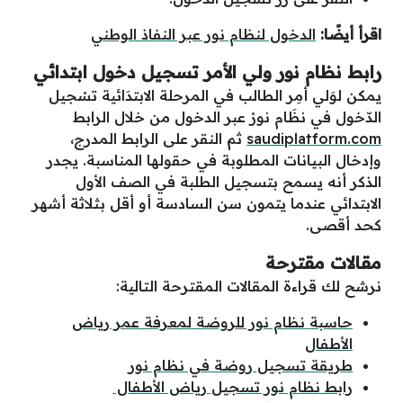
اقرأ أيضًا:
الدخول لنظام نور عبر النفاذ الوطني
رابط نظام نور ولي الأمر تسجيل دخول ابتدائي
يمكن لوَلي أمِر الطالب في المرحلة الابتدَائية تسْجيل
الدّخول في نظَام نورْ عبر الدخول من خلال الرابط
saudiplatform.com
ثم النقر على الرابط المدرج،
وإدخال البيانات المطلوبة في حقولها المناسبة. يجدر
الذكر أنه يسمح بتسجيل الطلبة في الصف الأول
الابتدائي عندما يتمون سن السادسة أو أقل بثلاثة أشهر
كحد أقصى.
مقالات مقترحة
نرشح لك قراءة المقالات المقترحة التالية:
حاسبة نظام نور للروضة لمعرفة عمر رياض
الأطفال
طريقة تسجيل روضة في نظام نور
رابط نظام نور تسجيل رياض الأطفال