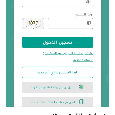
النقر على زر تسجيل الدخول.