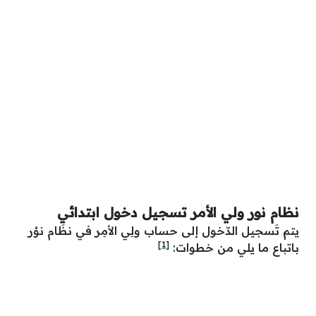
نظام نور ولي الأمر تسجيل دخول ابتدائي
يتم تَسجيل الدّخول إلى حساب ولِي الأمِر في نظَام نوُر
[1]
باتباع ما يلي من خطوات: