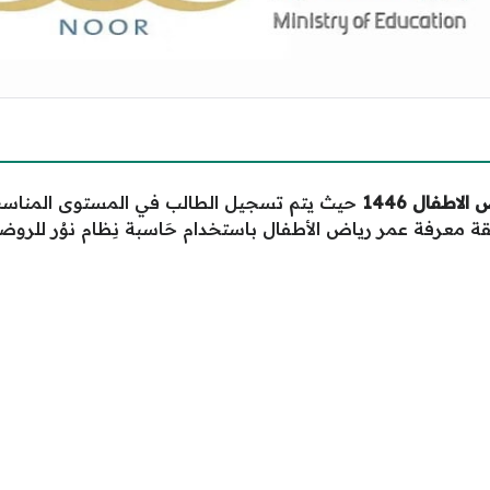
اطفال 1446
حيث يتم تسجيل الطالب في المستوى المناسب 
 معرفة عمر رياض الأطفال باستخدام حَاسبة نِظام نوُر للروض