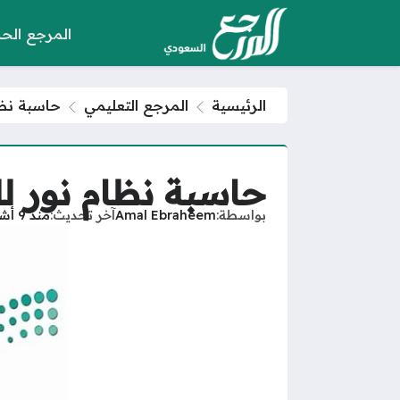
المرجع الح
الرئيسية
المرجع التعليمي
حاسبة نظام
حاسبة نظام نور لل
بواسطة
Amal Ebraheem
آخر تحديث
منذ 9 أشهر