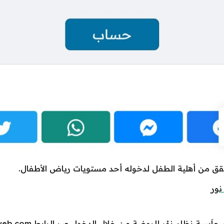
ق من أهلية الطفل لدخوله أحد مستويات رياض الأطفال.
نور
اَسبة نِظام نوُر للروضة من خلال الدخول عبر الرابط
web.com