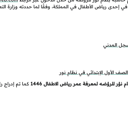
 إحدى رياض الأطفال في المملكة، وفقًا لما حددته وزارة التعل
لسجل المدني
صف الأول الإبتدائي في نظام نور
م نوُر للروُضه لمعرفة عمر رياض الاطفال 1446
كما تم إدراج را