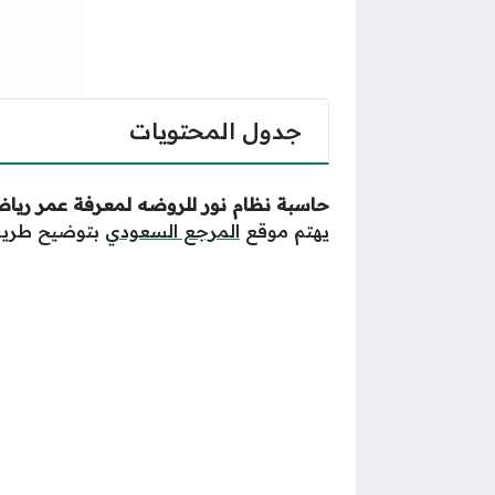
جدول المحتويات
حاسبة نظام نور للروضه لمعرفة عمر رياض ال
يهتم موقع
المرجع السعودي
بتوضيح طريقة