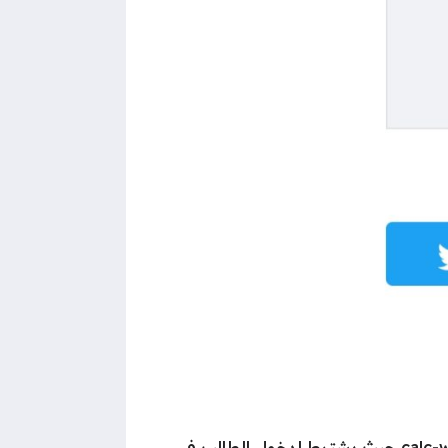
calc-
حيث يشترط لدخول الطالب في