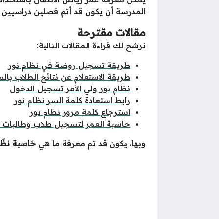
المدرسة أن يكون قد أتم فصلين دراسيين في
مقالات مقترحة
نرشح لك قراءة المقالات التالية:
طريقة تسجيل روضة في نظام نور
طريقة الاستعلام عن نتائج الطلاب با
نظام نور ولي الأمر تسجيل الدخول
رابط استعادة كلمة السر نظام نور
استرجاع كلمة مرور نظام نور
حاسبة العمر لتسجيل طلاب وطالبات ال
وبها، يكون قد تم معرفة ما هي
حَاسبة ن
ظَا