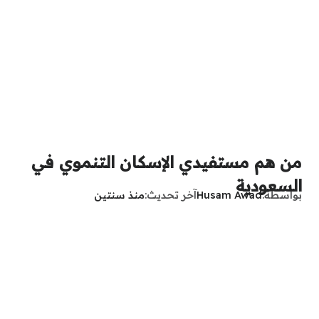
من هم مستفيدي الإسكان التنموي في
السعودية
بواسطة
Husam Awad
آخر تحديث
منذ سنتين