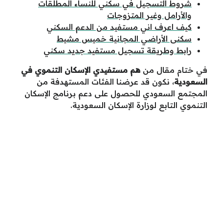
شروط التسجيل في سكني للنساء المطلقات
والأرامل وغير المتزوجات
كيف اعرف اني مستفيد من الدعم السكني
سكنى الأراضي المجانية خميس مشيط
رابط وطريقة تسجيل مستفيد جديد سكني
في ختام مقال من
هم مستفيدي الإسكان التنموي في
السعودية
، نكون قد عرضنا الفئات المستهدفة من
المجتمع السعودي للحصول على دعم برنامج الإسكان
التنموي التابع لوزارة الإسكان السعودية.