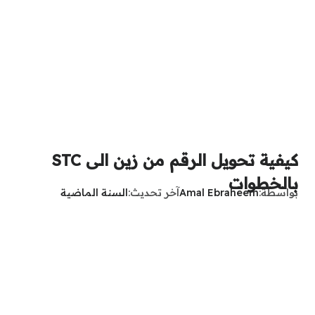
كيفية تحويل الرقم من زين الى STC
بالخطوات
بواسطة
Amal Ebraheem
آخر تحديث
السنة الماضية