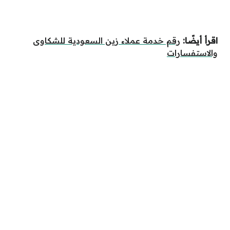
اقرأ أيضًا:
رقم خدمة عملاء زين السعودية للشكاوى
والاستفسارات