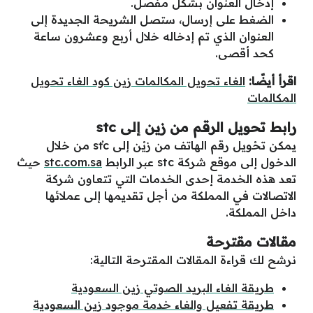
إدخال العنوان بشكل مفصل.
الضغط على إرسال، ستصل الشريحة الجديدة إلى
العنوان الذي تم إدخاله خلال أربع وعشرون ساعة
كحد أقصى.
اقرأ أيضًا:
الغاء تحويل المكالمات زين كود الغاء تحويل
المكالمات
رابط تحويل الرقم من زين إلى stc
يمكن تحْويل رقم الهاتف من زيْن إلى sťc من خلال
الدخول إلى موقع شركة stc عبر الرابط
stc.com.sa
حيث
تعد هذه الخدمة إحدى الخدمات التي تتعاون شركة
الاتصالات في المملكة من أجل تقديمها إلى عملائها
داخل المملكة.
مقالات مقترحة
نرشح لك قراءة المقالات المقترحة التالية:
طريقة الغاء البريد الصوتي زين السعودية
طريقة تفعيل والغاء خدمة موجود زين السعودية