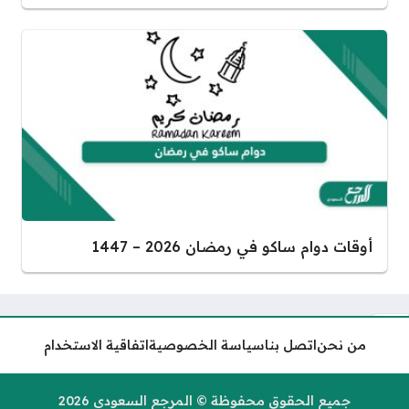
أوقات دوام ساكو في رمضان 2026 – 1447
من نحن
اتصل بنا
سياسة الخصوصية
اتفاقية الاستخدام
طريقة الغاء البريد الصوتي زين
السعودية 2026
جميع الحقوق محفوظة © المرجع السعودي 2026