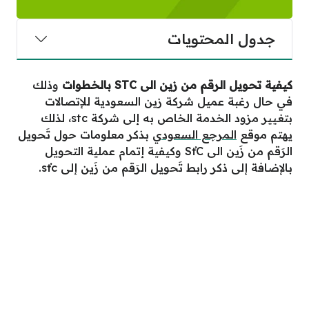
جدول المحتويات
كيفية تحويل الرقم من زين الى STC بالخطوات
وذلك
في حال رغبة عميل شركة زين السعودية للإتصالات
بتغيير مزود الخدمة الخاص به إلى شركة stc، لذلك
يهتم موقع
المرجع السعودي
بذكر معلومات حول تَحويل
الرَقم من زَين الى SťC وكيفية إتمام عملية التحويل
بالإضافة إلى ذكر رابط تَحويل الرَقم من زَين إلى sťc.