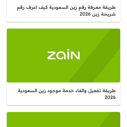
طريقة معرفة رقم زين السعودية كيف اعرف رقم
شريحة زين 2026
طريقة تفعيل والغاء خدمة موجود زين السعودية
2026