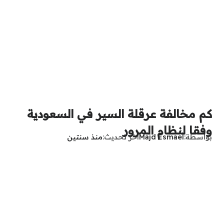
كم مخالفة عرقلة السير في السعودية
وفقا لنظام المرور
بواسطة
Majd Esmael
آخر تحديث
منذ سنتين