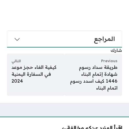
المراجع
شارك
Previous
التالي
طريقة سداد رسوم
كيفية الغاء حجز موعد
شهادة إتمام البناء
في السفارة اليمنية
1446 كيف اسدد رسوم
2024
اتمام البناء
اقرأ المزيد عن
كم مخالفة