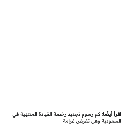
اقرأ أيضًا:
كم رسوم تجديد رخصة القيادة المنتهية في
السعودية وهل تفرض غرامة