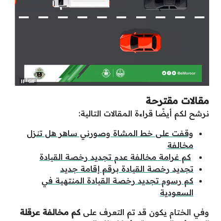
مقالات مقترحة
نرشح لكم أيضًا قراءة المقالات التالية:
وقفت على خط المشاة وصورني ساهر هل تنزل
مخالفة
كم غرامة مخالفة عدم تجديد رخصة القيادة
تجديد رخصة القيادة برقم إقامة جديد
كم رسوم تجديد رخصة القيادة المنتهية في
السعودية
وفي الختام يكون قد تم التعرف على
كم مخالفة عرقلة