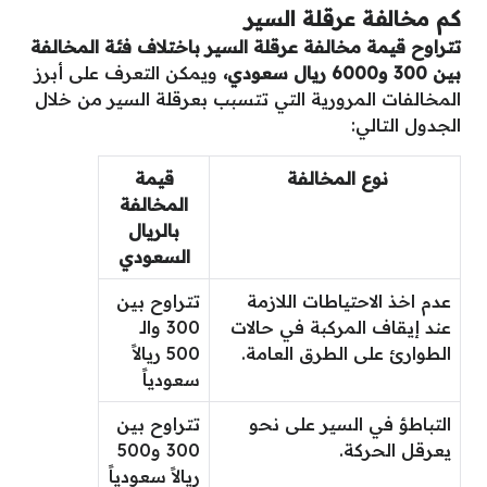
كم مخالفة عرقلة السير
تتراوح قيمة مخالفة عرقلة السير باختلاف فئة المخالفة
بين 300 و6000 ريال سعودي،
ويمكن التعرف على أبرز
المخالفات المرورية التي تتسبب بعرقلة السير من خلال
الجدول التالي:
نوع المخالفة
قيمة
المخالفة
بالريال
السعودي
عدم اخذ الاحتياطات اللازمة
تتراوح بين
عند إيقاف المركبة في حالات
300 والـ
الطوارئ على الطرق العامة.
500 ريالاً
سعودياً
التباطؤ في السير على نحو
تتراوح بين
يعرقل الحركة.
300 و500
ريالاً سعودياً