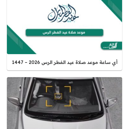
أي ساعة موعد صلاة عيد الفطر الرس 2026 – 1447