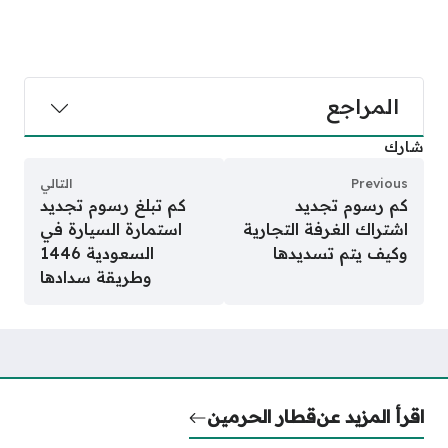
المراجع
شارك
Previous
التالي
كم رسوم تجديد
كم تبلغ رسوم تجديد
اشتراك الغرفة التجارية
استمارة السيارة في
وكيف يتم تسديدها
السعودية 1446
وطريقة سدادها
اقرأ المزيد عن
قطار الحرمين