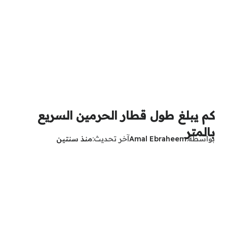
كم يبلغ طول قطار الحرمين السريع
بالمتر
بواسطة
Amal Ebraheem
آخر تحديث
منذ سنتين