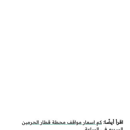
اقرأ أيضًا:
كم اسعار مواقف محطة قطار الحرمين
السريع في الساعة