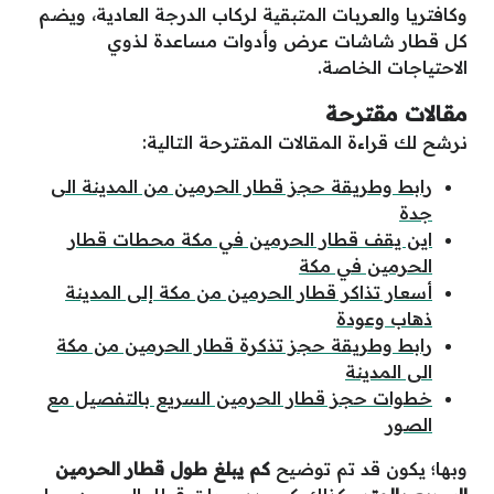
وكافتريا والعربات المتبقية لركاب الدرجة العادية، ويضم
كل قطار شاشات عرض وأدوات مساعدة لذوي
الاحتياجات الخاصة.
مقالات مقترحة
نرشح لك قراءة المقالات المقترحة التالية:
رابط وطريقة حجز قطار الحرمين من المدينة الى
جدة
اين يقف قطار الحرمين في مكة محطات قطار
الحرمين في مكة
أسعار تذاكر قطار الحرمين من مكة إلى المدينة
ذهاب وعودة
رابط وطريقة حجز تذكرة قطار الحرمين من مكة
الى المدينة
خطوات حجز قطار الحرمين السريع بالتفصيل مع
الصور
وبها؛ يكون قد تم توضيح
كم يبلغ طول قطار الحرمين