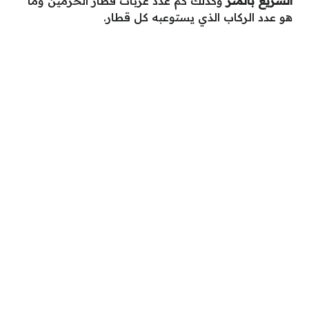
السريع بالمتر
وكذلك كم عدد عربات قطار الحرمين وما
هو عدد الركاب الذي يستوعبه كل قطار.