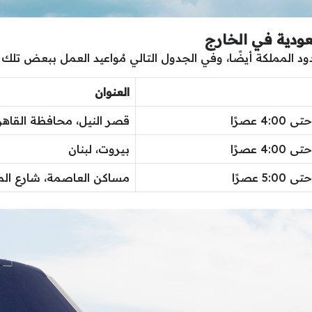
ودية في الخارج
 المملكة أيضًا، وفي الجدول التالي مُواعيد العمل ببعض تلك ا
العنوان
قصر النيل، محافظة القاه
بيروت، لبنان
مساكن العاصمة، شارع المد