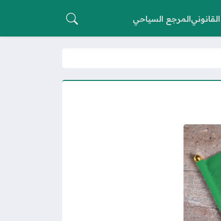
القانوني
المرجع السياحي