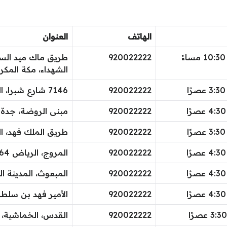
الهاتف
العنوان
920022222
طريق ماك ميد السر
الشهداء، مكة المكر
920022222
7146 شارع شبرا، العزيزية، الطائف
920022222
مبنى الروضة، جدة 23421، المملكة العربية السعودي
920022222
طريق الملك فهد، الر
920022222
المروج، الرياض 12264، المملكة العربية السعودية
920022222
المبعوث، المدينة ال
920022222
الأمير فهد بن سلطا
920022222
القدس، الخماشية، 