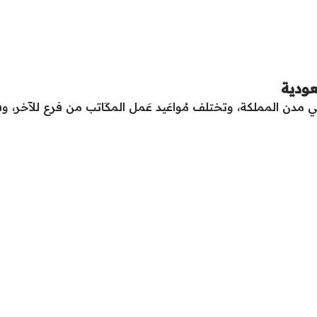
ودية
 مدن المملكة، وتختلف مُواعَيد عَمل المكَاتب من فرع للآخر، و