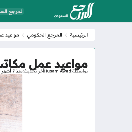
المرجع الح
الرئيسية
المرجع الحكومي
مواعيد عم
مواعيد عمل مكاتب 
بواسطة
Husam Awad
آخر تحديث
منذ 7 أشهر