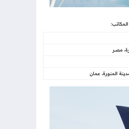
لمكَاتب:
رة، مصر
ينة المنورة، عمان