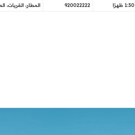
920022222
المطار، القريات، ال