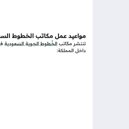
مواعيد عمل مكاتب الخطوط السع
تنتشر مكَاتب
الخُطوط الجوية السَعودية
في
داخل المملكة: