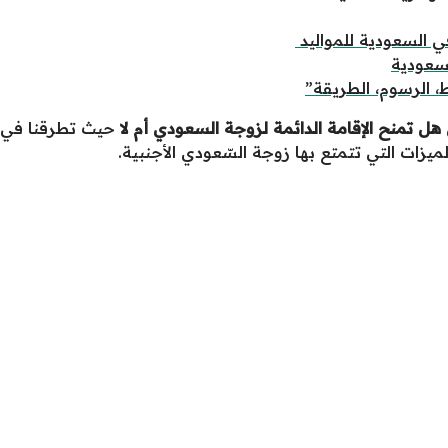
ي السعودية للمواليد
لسعودية
، الرسوم، الطريقة”
هل تمنح الإقامة الدائمة لزوجة السعودي أم لا
حيث تطرقنا في س
لميزات التي تتمتع بها زوجة السّعودي الأجنبية.