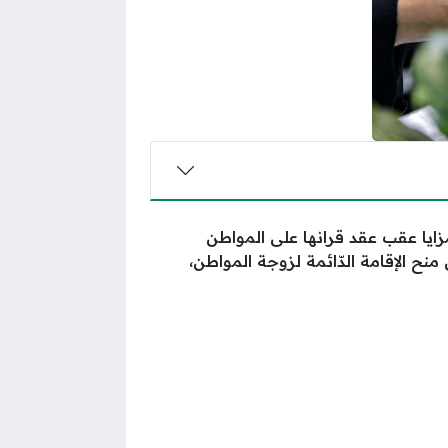
ايا عقب عقد قرانها على المواطن
ح الإقامة الدّائمة لزوجة المواطن،