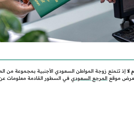
 لا
إذ تتمتع زوجة المواطن السعودي الأجنبية بمجموعة من المز
يعرض موقع
المرجع السعودي
في السطور القادمة معلومات عن من