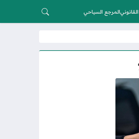
القانوني
المرجع السياحي