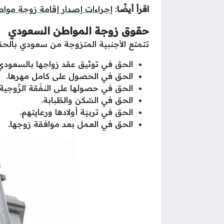
اقرأ أيضًا
:
إجراءات إصدار إقامة زوجة موا
حقوق زوجة المواطن السعودي
تتمتع الأجنبية المتزوجة من سعودي بالحقو
الحق في توثيق عقد زواجها بالسعودي
الحق في الحصول على كامل مهرها.
الحق في حصولها على النفَقة الزّوجية.
الحق في السّكن والطّبابة.
الحق في تربيَة أولادها ورعايتهم.
الحق في العمل بعد موافقة زوجها.