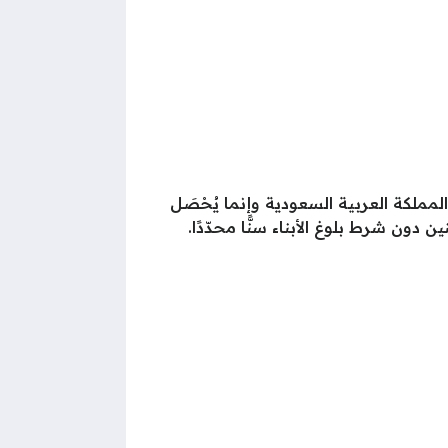
ملكة العربية السعودية وإنما يُحْصَل
ون شرط بلوغ الأبناء سنًّا محدّدًا.