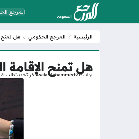
المرجع الح
الرئيسية
المرجع الحكومي
هل تمنح ا
هل تمنح الإقامة ال
بواسطة
Asala Mohammed
آخر تحديث
السنة 