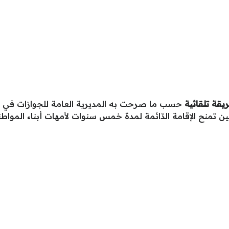
يقة تلقائية
حسب ما صرحت به المديرية العامة للجوازات في الم
ح الإقامة الدّائمة لمدة خمس سنوات لأمهات أبناء المواطنين د