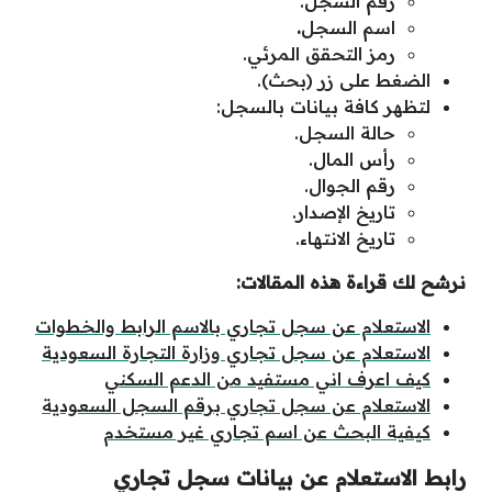
رقم السجل.
اسم السجل
.
رمز التحقق المرئي.
الضغط على زر (بحث).
لتظهر كافة بيانات بالسجل:
حالة السجل.
رأس المال.
رقم الجوال.
تاريخ الإصدار.
تاريخ الانتهاء.
نرشح لك قراءة هذه المقالات:
الاستعلام عن سجل تجاري بالاسم الرابط والخطوات
الاستعلام عن سجل تجاري وزارة التجارة السعودية
كيف اعرف اني مستفيد من الدعم السكني
الاستعلام عن سجل تجاري برقم السجل السعودية
كيفية البحث عن اسم تجاري غير مستخدم
رابط الاستعلام عن بيانات سجل تجاري