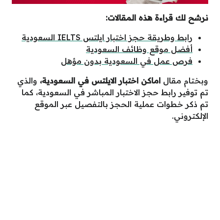
نرشح لك قراءة هذه المقالات:
رابط وطريقة حجز اختبار ايلتس IELTS السعودية
أفضل موقع وظائف السعودية
فرص عمل في السعودية بدون مؤهل
وبختام مقال
اماكن اختبار الايلتس في السعودية،
والذي
تم توفير رابط حجز الاختبار المباشر في السعودية، كما
تم ذكر خطوات عملية الحجز بالتفصيل عبر الموقع
الإلكتروني.