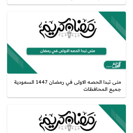
متى تبدا الحصه الاولى في رمضان 1447 السعودية
جميع المحافظات