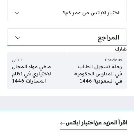
اختبار الايلتس من عمر كم؟
المراجع
شارك
Previous
التالي
رحلة تسجيل الطالب
ماهي مواد المجال
في المدارس الحكومية
الاختياري في نظام
في السعودية 1446
المسارات 1446
اقرأ المزيد عن
اختبار ايلتس