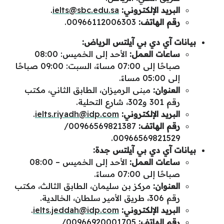
البريد الإلكتروني:
ielts@sbc.edu.sa
.
رقم الهاتف:
00966112006303.
بيانات آي دي بي آيلتس الرياض:
ساعات العمل:
الأحد إلى الخميس: 08:00
صباحًا إلى 07:00 مساءً، السبت: 09:00 صباحًا
إلى 05:00 مساءً.
العنوان:
مبنى الرميزان، الطابق الثاني، مكتب
رقم 301 و302، شارع التحلية.
البريد الإلكتروني:
ielts.riyadh@idp.com
.
رقم الهاتف:
00966569821387/
00966569821529.
بيانات آي دي بي آيلتس جدة:
ساعات العمل:
الأحد إلى الخميس – 08:00
صباحًا إلى 07:00 مساءً.
العنوان:
مركز بن سليمان، الطابق الثالث، مكتب
رقم 306، طريق الأمير سلطان، الخالدية.
البريد الإلكتروني:
ielts.jeddah@idp.com
.
رقم الهاتف:
00966920001705/