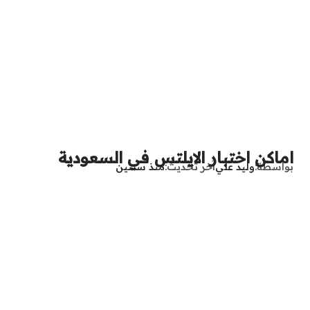
اماكن اختبار الايلتس في السعودية
بواسطة
وليد علي
آخر تحديث
منذ سنتين