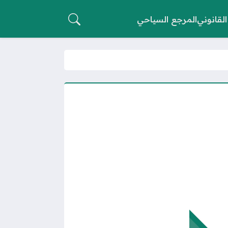
القانوني
المرجع السياحي