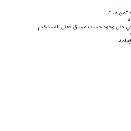
 “
من هنا
“.
.
 في حال وجود حساب مسبق فعال للمستخدم.
إقامة.