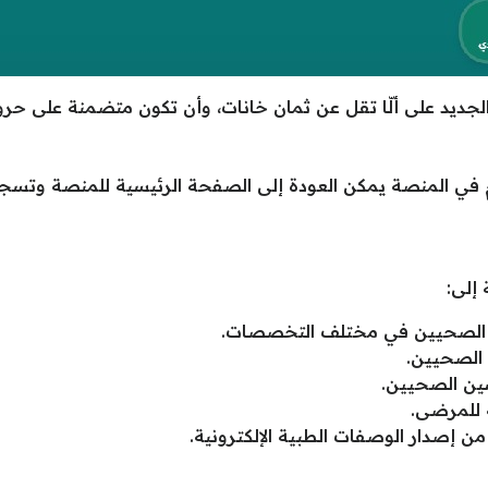
جديد على ألّا تقل عن ثمان خانات، وأن تكون متضمنة على حرو
في المنصة يمكن العودة إلى الصفحة الرئيسية للمنصة وتسجيل 
 إلى:
ن الصحيين في مختلف التخصصات.
 الصحيين.
ين الصحيين.
 للمرضى.
ن إصدار الوصفات الطبية الإلكترونية.