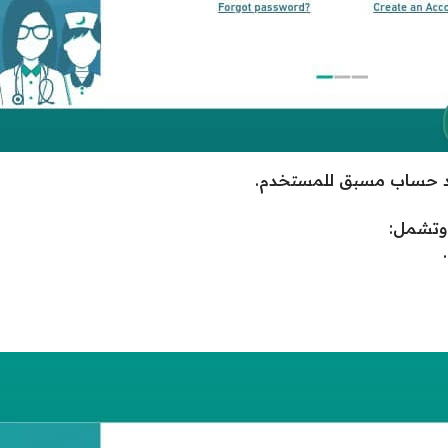
د حساب مسبق للمستخدم.
 وتشمل: