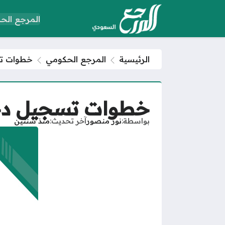
المرجع الح
الرئيسية
المرجع الحكومي
خطوات تسجي
خطوات تسجيل دخول أنا
بواسطة
نور منصور
آخر تحديث
منذ سنتين