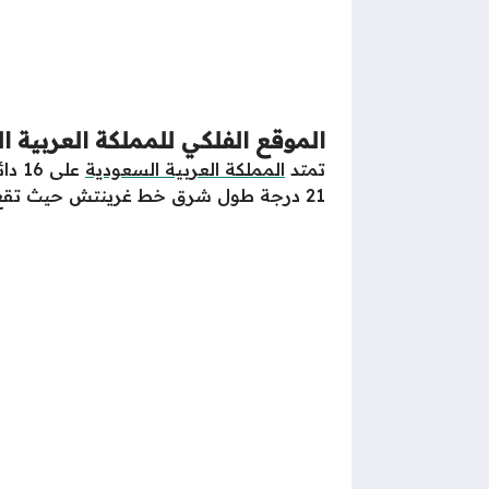
الموقع الفلكي للمملكة العربية ا
تمتد
المملكة العربية السعودية
21 درجة طول شرق خط غرينتش حيث تقع بين خطي الطول 34.35 و55.40.