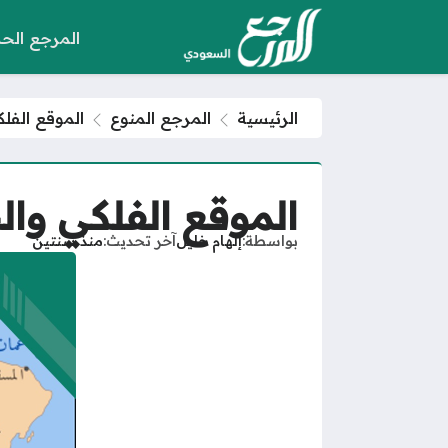
المرجع الح
الرئيسية
المرجع المنوع
الموقع الفل
الموقع الفلكي وال
بواسطة
إلهام خليل
آخر تحديث
منذ سنتين