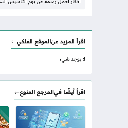
أفكار لعمل رسمة عن يوم التأسيس السعودي 1446 
اقرأ المزيد عن
الموقع الفلكي
لا يوجد شيء
اقرأ أيضًا في
المرجع المنوع