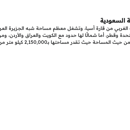
ة السعودية
ب الغربي من قارة أسيا، وتشغل معظم مساحة شبه الجزيرة العر
متحدة وقطر، أما شمالًا لها حدود مع الكويت والعراق والأردن، 
حة حيث تقدر مساحتها بـ2,150,000 كيلو متر مربع.