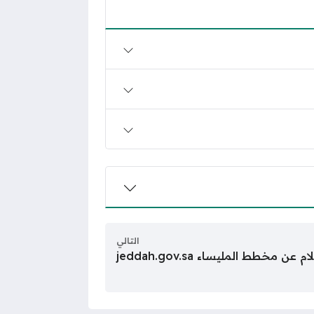
التالي
عن مخطط المليساء jeddah.gov.sa