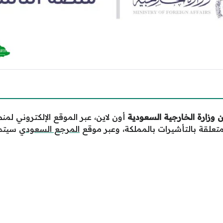
وزارة الخارجية السعودية
أون لاين، عبر الموقع الإلكتروني لمن
متعلقة بالتأشيرات بالمملكة، وعبر موقع
المرجع السعودي
سيتم 