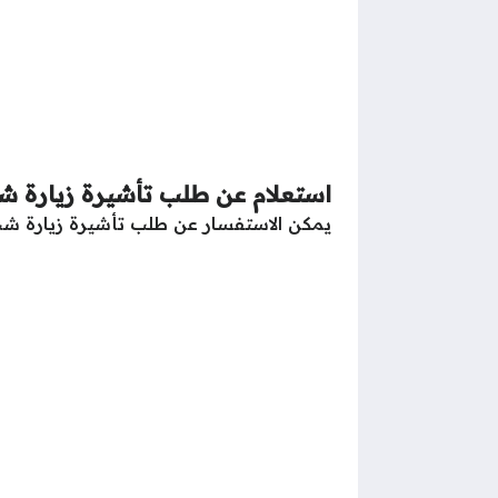
استعلام عن طلب تأشيرة زيارة ش
يمكن الاستفسار عن طلب تأشيرة زيارة شخصي