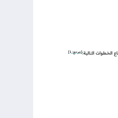
[مرجع:
1
]
 الخطوات التالية: