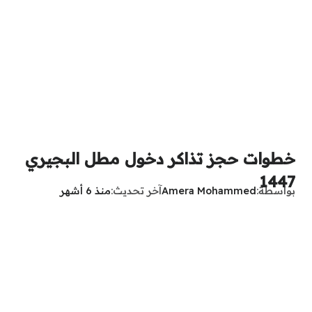
خطوات حجز تذاكر دخول مطل البجيري
1447
بواسطة
Amera Mohammed
آخر تحديث
منذ 6 أشهر