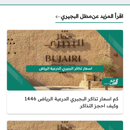
اقرأ المزيد عن
مطل البجيري
كم اسعار تذاكر البجيري الدرعية الرياض 1446
وكيف احجز التذاكر