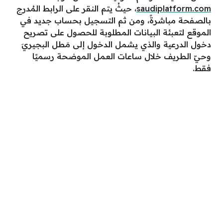
saudiplatform.com
، حيثُ يتم النقر على الرابط المُدرج
بالصفحة مباشرةً، ومن ثم التسجيل بحساب جديد في
الموقع لتعبئة البيانات المطلوبة للحصول على تصريح
دخول الدرعية والذي يشمل الدخول إلى مَطل البجيريَ
وحيّ الطريف خلال ساعات العمل الموضحة رسميًا
فقط.