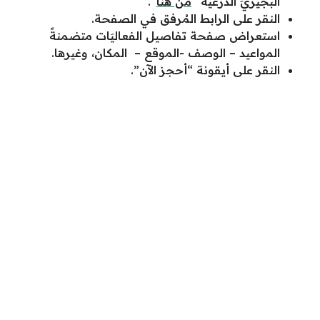
البجيريَ الدرعية “
من هنا
“.
النقر على الرابط المُرفق في الصفحة.
استعراض صفحة تفاصيل الفعاليَات متضمنةً
المواعيد – الوصف -الموقع – المكان، وغيرها.
النقر على أيقونة “أحجز الآن”.