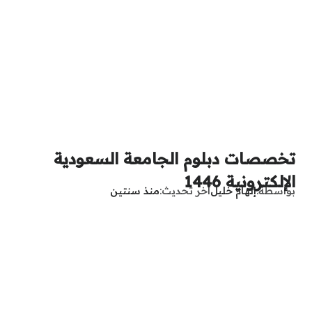
تخصصات دبلوم الجامعة السعودية
الإلكترونية 1446
بواسطة
إلهام خليل
آخر تحديث
منذ سنتين