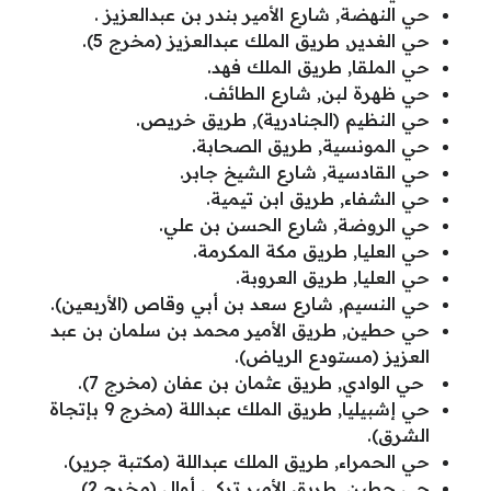
حي النهضة, شارع الأمير بندر بن عبدالعزيز .
حي الغدير, طريق الملك عبدالعزيز (مخرج 5).
حي الملقا, طريق الملك فهد.
حي ظهرة لبن, شارع الطائف.
حي النظيم (الجنادرية), طريق خريص.
حي المونسية, طريق الصحابة.
حي القادسية, شارع الشيخ جابر.
حي الشفاء, طريق ابن تيمية.
حي الروضة, شارع الحسن بن علي.
حي العليا, طريق مكة المكرمة.
حي العليا, طريق العروبة.
حي النسيم, شارع سعد بن أبي وقاص (الأربعين).
حي حطين, طريق الأمير محمد بن سلمان بن عبد
العزيز (مستودع الرياض).
حي الوادي, طريق عثمان بن عفان (مخرج 7).
حي إشبيليا, طريق الملك عبداللة (مخرج 9 بإتجاة
الشرق).
حي الحمراء, طريق الملك عبداللة (مكتبة جرير).
حي حطين, طريق الأمير تركي أوال (مخرج 2).