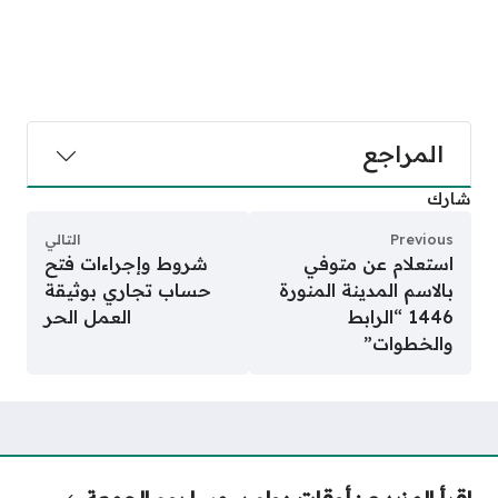
المراجع
شارك
Previous
التالي
استعلام عن متوفي
شروط وإجراءات فتح
بالاسم المدينة المنورة
حساب تجاري بوثيقة
1446 “الرابط
العمل الحر
والخطوات”
اقرأ المزيد عن
أوقات دوام سمسا يوم الجمعة