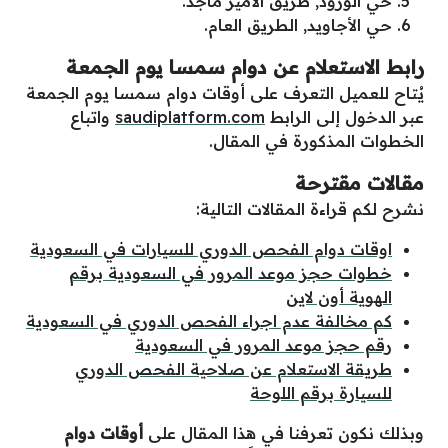
حي الورود, طريق الأمير ماجد.
حي الأجاويد, الطريق العام.
رابط الاستعلام عن دوام سمسا يوم الجمعة
يُتاح للعميل التعرف على أوقات دوام سمسا يوم الجمعة
عبر الدخول إلى الرابط
saudiplatform.com
واتباع
الخطوات المذكورة في المقال.
مقالات مقترحة
نشرح لكم قراءة المقالات التالية:
اوقات دوام الفحص الدوري للسيارات في السعودية
خطوات حجز موعد المرور في السعودية برقم
الهوية أون لاين
كم مخالفة عدم اجراء الفحص الدوري في السعودية
رقم حجز موعد المرور في السعودية
طريقة الاستعلام عن صلاحية الفحص الدوري
للسيارة برقم اللوحة
وبذلك نكون تعرفنا في هذا المقال على
أوقات دوام