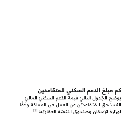
كم مبلغ الدعم السكني للمتقاعدين
يوضح الجَدول التاليّ قيمة الدَعم السكنيّ الماليّ
المُستحق للمُتقاعديّن عن العمل في المملكة وفقًا
[1]
لوزارة الإسكان وصندوق التنميّة العقاريّة: