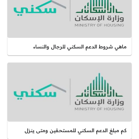
ماهي شروط الدعم السكني للرجال والنساء
كم مبلغ الدعم السكني للمستحقين ومتى ينزل