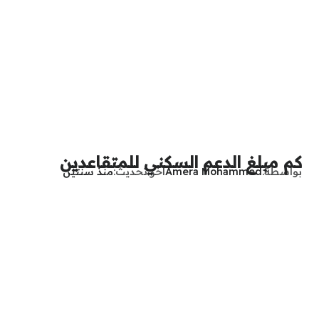
كم مبلغ الدعم السكني للمتقاعدين
بواسطة
Amera Mohammed
آخر تحديث
منذ سنتين