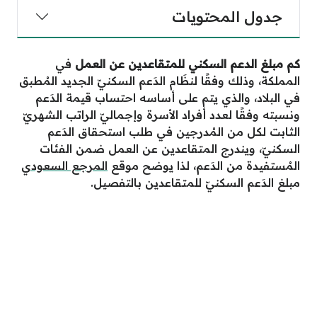
جدول المحتويات
كم مبلغ الدعم السكني للمتقاعدين عن العمل
في
المملكة، وذلك وفقًا لنظَام الدَعم السكنيّ الجديد المُطبق
في البلاد، والذي يتم على أساسه احتساب قيمة الدَعم
ونسبته وفقًا لعدد أفراد الأسرة وإجماليّ الراتب الشهريّ
الثابت لكل من المُدرجين في طلب استحقاق الدَعم
السكنيّ، ويندرج المتقاعدين عن العمل ضمن الفئات
المُستفيدة من الدَعم، لذا يوضح موقع
المرجع السعودي
مبلغ الدَعم السكنيّ للمتقاعدين بالتفصيل.