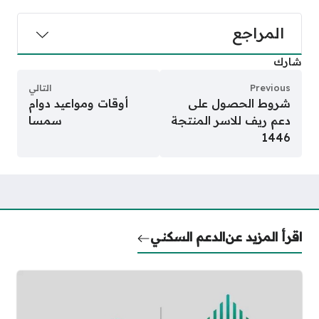
المراجع
شارك
Previous
التالي
شروط الحصول على
أوقات ومواعيد دوام
دعم ريف للاسر المنتجة
سمسا
1446
اقرأ المزيد عن
الدعم السكني