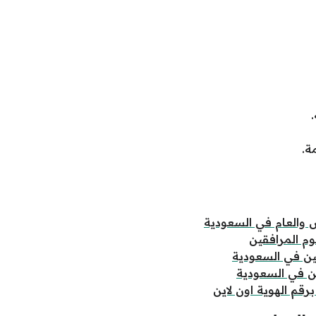
ة.
 والعام في السعودية
م المرافقين
ين في السعودية
ن في السعودية
رقم الهوية اون لاين