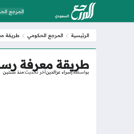
المرجع الح
الرئيسية
المرجع الحكومي
طريقة معرف
طريقة معرفة رسوم ت
بواسطة
إسراء عزالدين
آخر تحديث
منذ سنتين