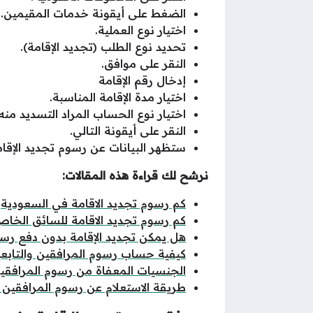
الضغط على أيقونة خدمات المقيمين.
اختيار نوع العملية.
تحديد نوع الطلب (تجديد الإقامة).
النقر على موافق.
إدخال رقم الإقامة
اختيار مدة الإقامة المناسبة.
اختيار نوع الحساب المراد التسديد منه.
النقر على أيقونة التالي.
ستظهر البيانات عن رسوم تجديد الإقام
نرشح لك قراءة هذه المقالات:
كم رسوم تجديد الاقامة في السعودية
كم رسوم تجديد الاقامة للسائق الخاص
هل يمكن تجديد الإقامة بدون دفع رسو
كيفية حساب رسوم المرافقين والتابع
الجنسيات المعفاة من رسوم المرافقي
طريقة الاستعلام عن رسوم المرافقين ب