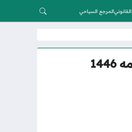
القانوني
المرجع السياحي
144