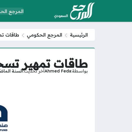
المرجع الح
الرئيسية
المرجع الحكومي
طاقات تم
طاقات تمهير تسج
بواسطة
Ahmed Feda
آخر تحديث
السنة الماض