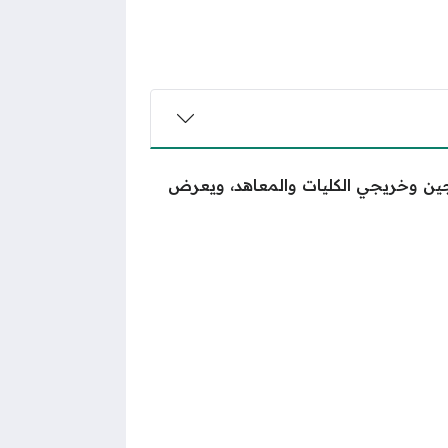
ريجين وخريجي الكليات والمعاهد، ويعرض