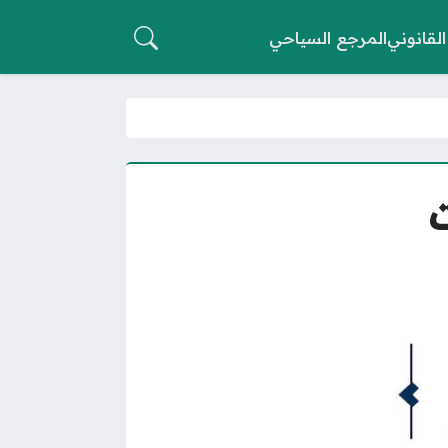
القانوني
المرجع السياحي