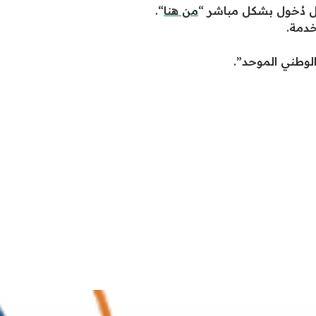
يل دُخول بشكل مباشر “
من هنا
“.
خدمة.
الوطني الموحد”.