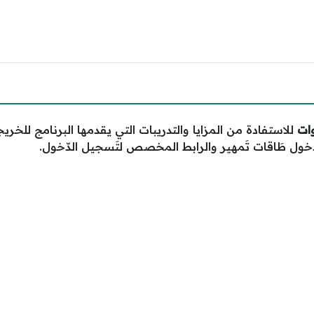
ات
للاستفادة من المزايا والتدريبات التي يقدمها البرنامج للخ
خول طَاقات تَمهير والرابط المخصص لتَسجيل الدّخول.