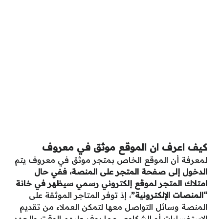
كيف اعرف ان الموقع موثق في معروف
لمعرفة أن الموقع الخاص بمتجر موثق في معروف يتم
الدخول إلى صفحة المتجر على المنصة، ففي حال
امتلاك المتجر لموقع إلكتروني رسمي سيظهر في خانة
“المنصات الإلكترونية”
، إذ توفر المتاجر الموثقة على
المنصة وسائل التواصل معها لتمكن العملاء من تقديم
الاستفسارات أو الشكاوى، مما يوفر عليهم الوقت والجهد،