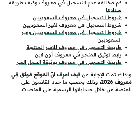
كم مخالفة عدم التسجيل في معروف وكيف طريقة
سدادها
شروط التسجيل في معروف للسعوديين
شروط التسجيل في معروف لغير السعوديين
شروط التسجيل في معروف للسعوديين وغير
السعوديين
طريقة التسجيل في معروف للاسر المنتجة
رابط توثيق المتجر في معروف أون لاين
طريقة التسجيل في معروف بوثيقة العمل الحر
وبذلك تمت الإجابة عن
كَيف اعرِف انّ المَوقع مُوثق فِي
مَعروف 2026،
وذلك بحسب ما حدد القائمون على
المنصة من خلال حساباتها الرسمية على المنصات.