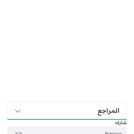
المراجع
شارك
Previous
التالي