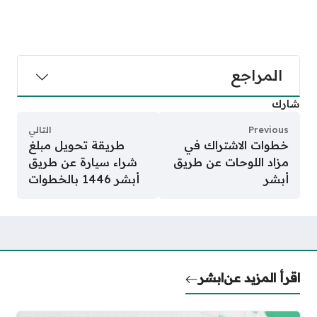
المراجع
شارك
Previous
التالي
خطوات الاشتراك في
طريقة تحويل مبلغ
مزاد اللوحات عن طريق
شراء سيارة عن طريق
أبشر
أبشر 1446 بالخطوات
اقرأ المزيد عن
ابشر