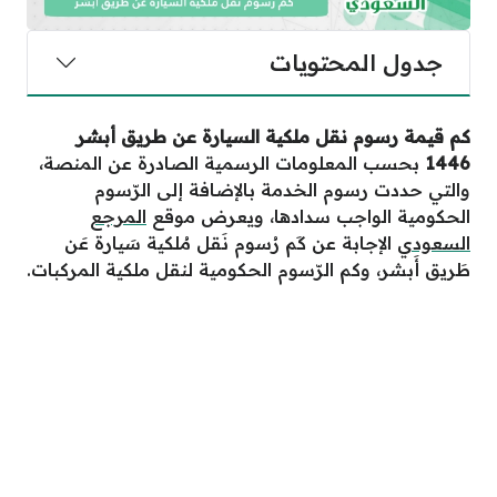
جدول المحتويات
كم قيمة رسوم نقل ملكية السيارة عن طريق أبشر
1446
بحسب المعلومات الرسمية الصادرة عن المنصة،
والتي حددت رسوم الخدمة بالإضافة إلى الرّسوم
الحكومية الواجب سدادها، ويعرض موقع
المرجع
السعودي
الإجابة عن كَم رُسوم نَقل مُلكية سَيارة عَن
طَريق أَبشر، وكم الرّسوم الحكومية لنقل ملكية المركبات.