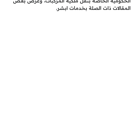
الحكومية الخاصة بنقل ملكية المركبات، وعرض بعض
المقالات ذات الصلة بخدمات ابشر.