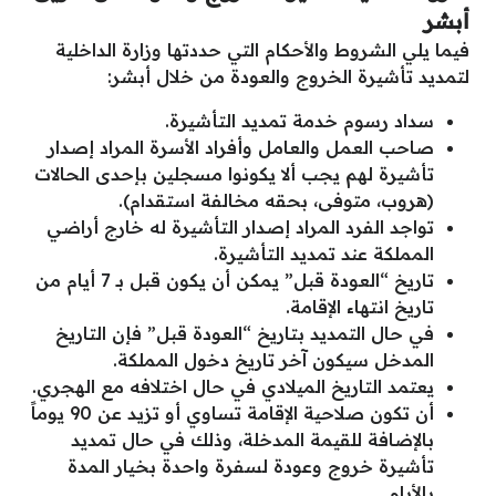
أبشر
فيما يلي الشروط والأحكام التي حددتها وزارة الداخلية
لتمديد تأشيرة الخروج والعودة من خلال أبشر:
سداد رسوم خدمة تمديد التأشيرة.
صاحب العمل والعامل وأفراد الأسرة المراد إصدار
تأشيرة لهم يجب ألا يكونوا مسجلين بإحدى الحالات
(هروب، متوفى، بحقه مخالفة استقدام).
تواجد الفرد المراد إصدار التأشيرة له خارج أراضي
المملكة عند تمديد التأشيرة.
تاريخ “العودة قبل” يمكن أن يكون قبل بـ 7 أيام من
تاريخ انتهاء الإقامة.
في حال التمديد بتاريخ “العودة قبل” فإن التاريخ
المدخل سيكون آخر تاريخ دخول المملكة.
يعتمد التاريخ الميلادي في حال اختلافه مع الهجري.
أن تكون صلاحية الإقامة تساوي أو تزيد عن 90 يوماً
بالإضافة للقيمة المدخلة، وذلك في حال تمديد
تأشيرة خروج وعودة لسفرة واحدة بخيار المدة
بالأيام.