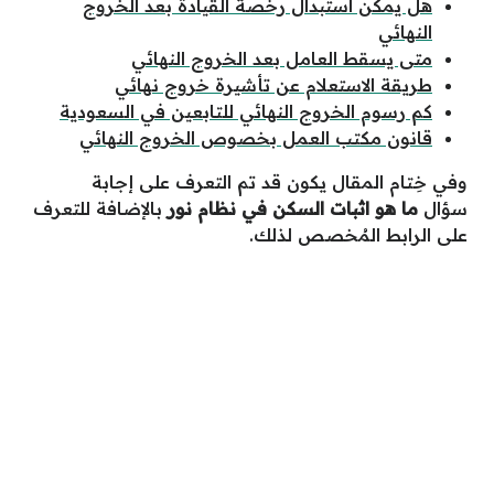
هل يمكن استبدال رخصة القيادة بعد الخروج
النهائي
متى يسقط العامل بعد الخروج النهائي
طريقة الاستعلام عن تأشيرة خروج نهائي
كم رسوم الخروج النهائي للتابعين في السعودية
قانون مكتب العمل بخصوص الخروج النهائي
وفي خِتام المقال يكون قد تم التعرف على إجابة
سؤال
ما هو اثبات السكن في نظام نور
بالإضافة للتعرف
على الرابط المُخصص لذلك.