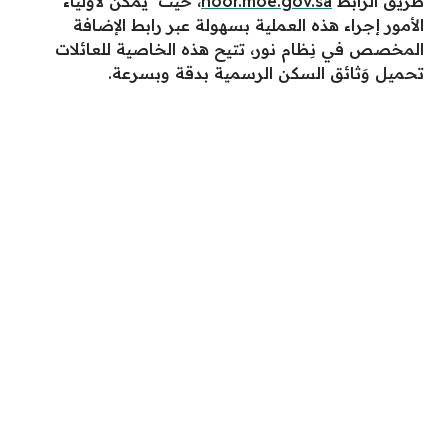
طريق الرابط
noor.moe.gov.sa
، حيث يمكن لأولياء
الأمور إجراء هذه العملية بسهولة عبر رابط الإضافة
المخصص في نِظام نور، تتيح هذه الخاصية للعائلات
تحميل وَثائق السكن الرسمية بدقة وبسرعة.