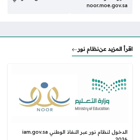
noor.moe.gov.sa
اقرأ المزيد عن
نظام نور
الدخول لنظام نور عبر النفاذ الوطني iam.gov.sa
2026