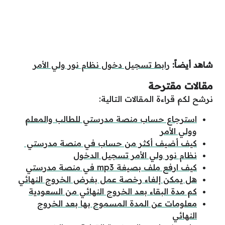
شاهد أيضاً:
رابط تسجيل دخول نظام نور ولي الأمر
مقالات مقترحة
نرشح لكم قراءة المقالات التالية:
استرجاع حساب منصة مدرستي للطالب والمعلم
وولي الأمر
كيف أضيف أكثر من حساب في منصة مدرستي
نظام نور ولي الأمر تسجيل الدخول
كيف ارفع ملف بصيغة mp3 في منصة مدرستي
هل يمكن إلغاء رخصة عمل بغرض الخروج النهائي
كم مدة البقاء بعد الخروج النهائي من السعودية
معلومات عن المدة المسموح بها بعد الخروج
النهائي