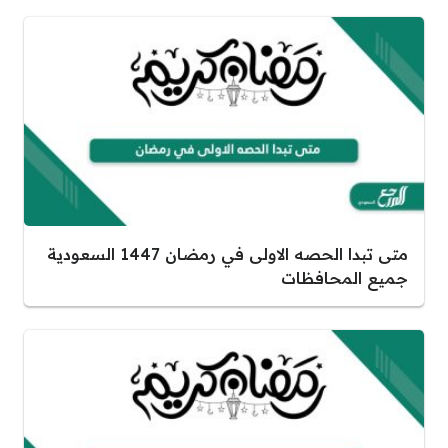
متى تبدا الحصه الاولى في رمضان 1447 السعودية
جميع المحافظات