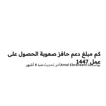
كم مبلغ دعم حافز صعوبة الحصول على
عمل 1447
بواسطة
Amal Ebraheem
آخر تحديث
منذ 8 أشهر