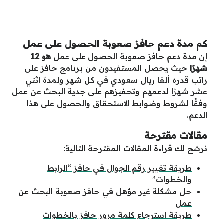
كم مدة دعم حافز صعوبة الحصول على عمل
إن مدة دعم حافز صعوبة الحصول على عمل
هو 12
شهرًا
حيث يحصل المستفيدون من برنامج حافز على
راتب قدره ألفا ريال سعودي في كل شهر ولمدة اثني
عشر شهرًا لدعمهم وتحفيزهم على جدية البحث عن عمل
وفقًا لشروط وضوابط الاستحقاق والحصول على هذا
الدعم.
مقالات مقترحة
نرشح لك قراءة المقالات المقترحة التالية:
طريقة تغيير رقم الجوال في حافز “الرابط
والخطوات”
حل مشكلة غير مؤهل في حافز صعوبة البحث عن
عمل
طريقة استرجاع كلمة مرور حافز بالخطوات