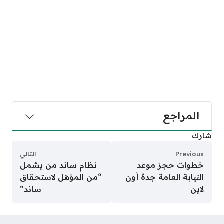
المراجع
شارك
Previous
التالي
خطوات حجز موعد
نظام ساند من يشمل
النيابة العامة جدة أون
“من المؤهل لاستحقاق
لاين
ساند”