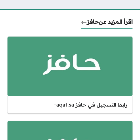
اقرأ المزيد عن
حافز
رابط التسجيل في حافز taqat.sa