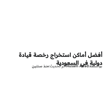
أفضل أماكن استخراج رخصة قيادة
دولية في السعودية
بواسطة
Husam Awad
آخر تحديث
منذ سنتين