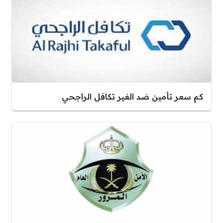
كم سعر تأمين ضد الغير تكافل الراجحي