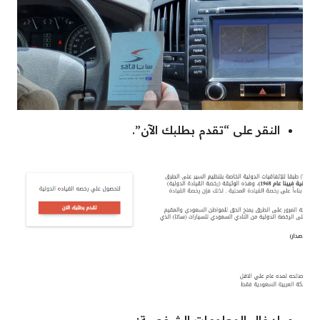
النقر على “تقدم بطلبك الآن”.