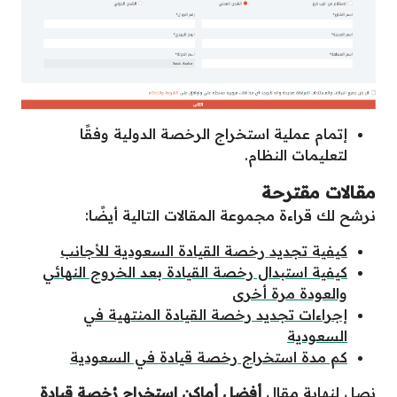
إتمام عملية استخراج الرخصة الدولية وفقًا
لتعليمات النظام.
مقالات مقترحة
نرشح لك قراءة مجموعة المقالات التالية أيضًا:
كيفية تجديد رخصة القيادة السعودية للأجانب
كيفية استبدال رخصة القيادة بعد الخروج النهائي
والعودة مرة أخرى
إجراءات تجديد رخصة القيادة المنتهية في
السعودية
كم مدة استخراج رخصة قيادة في السعودية
نصل لنهاية مقال
أفضل أماكن اسِتخراج رُخصة قيادة